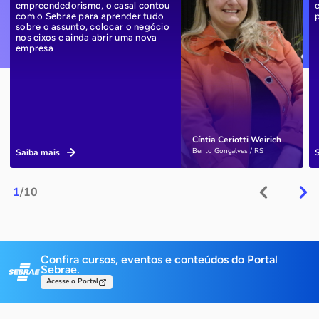
empreendedorismo, o casal contou
com o Sebrae para aprender tudo
sobre o assunto, colocar o negócio
nos eixos e ainda abrir uma nova
empresa
Cíntia Ceriotti Weirich
Bento Gonçalves / RS
Saiba mais
1
/10
Confira cursos, eventos e conteúdos do Portal
Sebrae.
Acesse o Portal