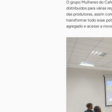
O grupo Mulheres do Café
distribuídos para várias 
das produtoras, assim com
transformar todo esse pot
agregado e acesso a nov