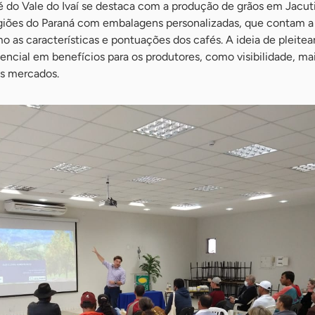
 do Vale do Ivaí se destaca com a produção de grãos em Jacut
regiões do Paraná com embalagens personalizadas, que contam a 
o as características e pontuações dos cafés. A ideia de pleitear
encial em benefícios para os produtores, como visibilidade, mai
os mercados.