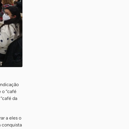
Indicação
 o “café
 “café da
ar a eles o
a conquista