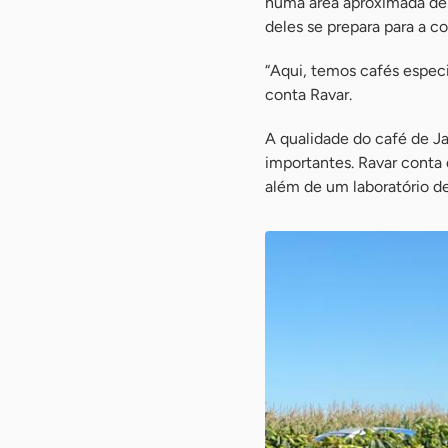
numa área aproximada de 1
deles se prepara para a 
“Aqui, temos cafés espec
conta Ravar.
A qualidade do café de J
importantes. Ravar conta 
além de um laboratório de