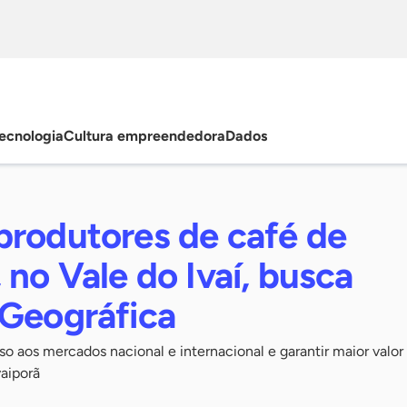
ecnologia
Cultura empreendedora
Dados
produtores de café de
 no Vale do Ivaí, busca
 Geográfica
esso aos mercados nacional e internacional e garantir maior valo
vaiporã