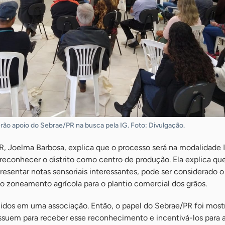
erão apoio do Sebrae/PR na busca pela IG. Foto: Divulgação.
R, Joelma Barbosa, explica que o processo será na modalidade 
 reconhecer o distrito como centro de produção. Ela explica que
resentar notas sensoriais interessantes, pode ser considerado o
 do zoneamento agrícola para o plantio comercial dos grãos.
idos em uma associação. Então, o papel do Sebrae/PR foi mostr
suem para receber esse reconhecimento e incentivá-los para 