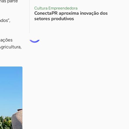
mas parte
Cultura Empreendedora
ConectaPR aproxima inovação dos
setores produtivos
dos”,
iações
gricultura,