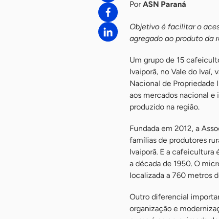
Por
ASN Paraná
Objetivo é facilitar o ac
agregado ao produto da r
Um grupo de 15 cafeiculto
Ivaiporã, no Vale do Ivaí,
Nacional de Propriedade I
aos mercados nacional e i
produzido na região.
Fundada em 2012, a Assoc
famílias de produtores ru
Ivaiporã. E a cafeicultur
a década de 1950. O micro
localizada a 760 metros de
Outro diferencial importa
organização e modernizaç