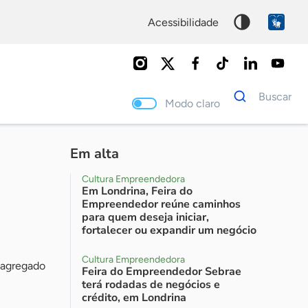
acessibilidade
Dados
Buscar
para
Modo claro
busca
Palavra
chave
Em alta
Cultura Empreendedora
Em Londrina, Feira do
Empreendedor reúne caminhos
para quem deseja iniciar,
fortalecer ou expandir um negócio
Cultura Empreendedora
r agregado
Feira do Empreendedor Sebrae
terá rodadas de negócios e
crédito, em Londrina