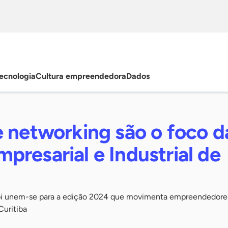
ecnologia
Cultura empreendedora
Dados
 networking são o foco d
resarial e Industrial de
api unem-se para a edição 2024 que movimenta empreendedore
Curitiba