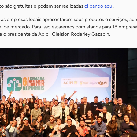
to são gratuitas e podem ser realizadas
clicando aqui
.
 as empresas locais apresentarem seus produtos e serviços, a
ial de mercado. Para isso estaremos com stands para 18 empres
e o presidente da Acipi, Clelsion Roderley Gazabin.