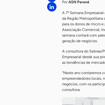
Por
ASN Paraná
A 7ª Semana Empresarial e
da Região Metropolitana 
para os donos de micro e
Associação Comercial, Indu
semana contará com palest
geração de negócios.
A consultora do Sebrae/P
Empresarial desde sua pri
as tendências de mercad
“Neste ano contaremos co
empreendedores locais, na
negócios, com os particip
consultora.