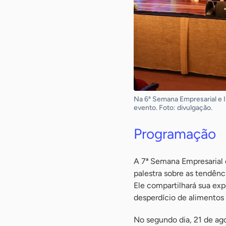
Na 6ª Semana Empresarial e 
evento. Foto: divulgação.
Programação
A 7ª Semana Empresarial e
palestra sobre as tendênc
Ele compartilhará sua ex
desperdício de alimentos 
No segundo dia, 21 de ag