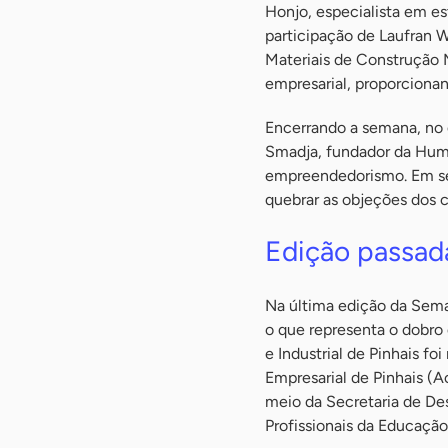
Honjo, especialista em e
participação de Laufran W
Materiais de Construção M
empresarial, proporcionan
Encerrando a semana, no d
Smadja, fundador da Human
empreendedorismo. Em seg
quebrar as objeções dos c
Edição passad
Na última edição da Sema
o que representa o dobro 
e Industrial de Pinhais fo
Empresarial de Pinhais (Ac
meio da Secretaria de D
Profissionais da Educação 