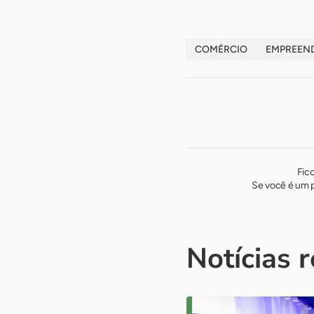
COMÉRCIO
EMPREEN
Fic
Se você é um p
Notícias 