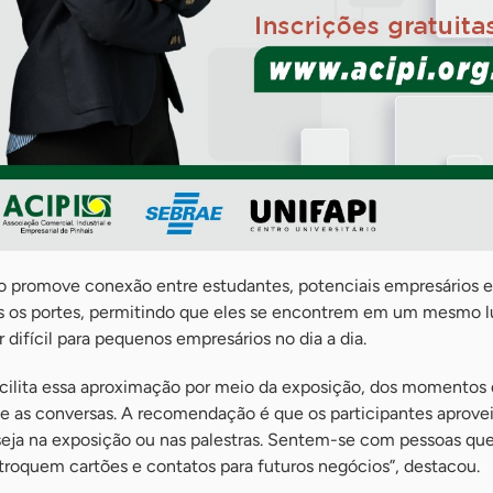
 promove conexão entre estudantes, potenciais empresários e
 os portes, permitindo que eles se encontrem em um mesmo lu
difícil para pequenos empresários no dia a dia.
cilita essa aproximação por meio da exposição, dos momentos
e as conversas. A recomendação é que os participantes aprove
ja na exposição ou nas palestras. Sentem-se com pessoas que
oquem cartões e contatos para futuros negócios”, destacou.