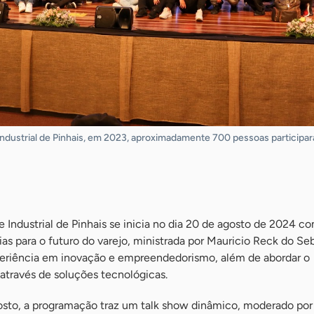
Industrial de Pinhais, em 2023, aproximadamente 700 pessoas participa
 Industrial de Pinhais se inicia no dia 20 de agosto de 2024 
ias para o futuro do varejo, ministrada por Mauricio Reck do Se
periência em inovação e empreendedorismo, além de abordar o
através de soluções tecnológicas.
osto, a programação traz um talk show dinâmico, moderado por