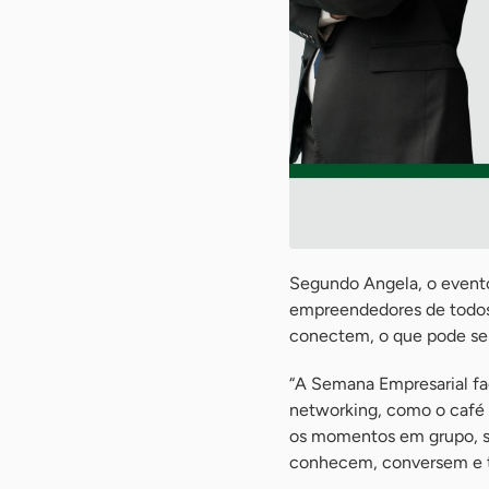
Segundo Angela, o evento
empreendedores de todos
conectem, o que pode ser 
“A Semana Empresarial fa
networking, como o café 
os momentos em grupo, se
conhecem, conversem e tr