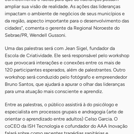
ampliar sua visão de realidade. As ações das lideranças
impactam o ambiente de negócios de seus municípios e
da região, aspecto importante para o desenvolvimento das
cidades”, comenta o gerente da Regional Noroeste do
Sebrae/PR, Wendell Gussoni.
Uma das palestras será com Jean Sigel, fundador da
Escola de Criatividade. Ele será responsável pelo workshop
que provocará interações e conexões entre os mais de
120 participantes esperados, além de palestrantes. Outro
workshop será conduzido pelo fotógrafo e empreendedor
Bruno Santos, que ajudará a apurar o olhar das lideranças
para uma atuação mais consciente e aprendiz.
Entre as palestras, o público assistirá à do psicólogo e
especialista em processos grupais e andragogia (arte de
orientar o aprendizado entre adultos) Celso Garcia. O
coCEO da ISH Tecnologia e cofundador do AAA Inovação
falará sobre como recentes tragédias sanitárias e