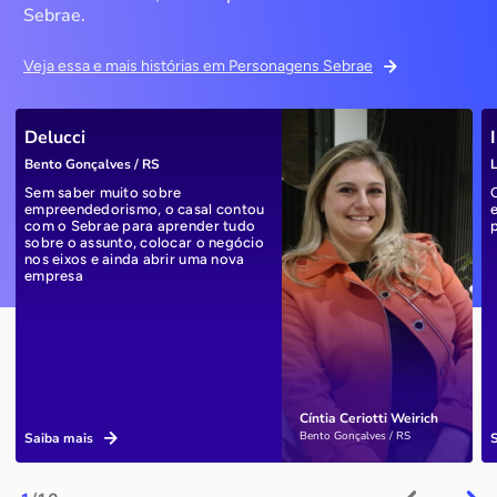
Sebrae.
Veja essa e mais histórias em Personagens Sebrae
Delucci
Bento Gonçalves / RS
L
Sem saber muito sobre
empreendedorismo, o casal contou
com o Sebrae para aprender tudo
sobre o assunto, colocar o negócio
nos eixos e ainda abrir uma nova
empresa
Cíntia Ceriotti Weirich
Bento Gonçalves / RS
Saiba mais