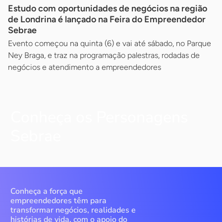
Estudo com oportunidades de negócios na região
de Londrina é lançado na Feira do Empreendedor
Sebrae
Evento começou na quinta (6) e vai até sábado, no Parque
Ney Braga, e traz na programação palestras, rodadas de
negócios e atendimento a empreendedores
Conheça os Personagens
Sebrae
Conheça a força que
empreendedores têm para
transformar negócios, realidades e
histórias de vida, com o apoio do