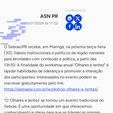
COMPARTILHE
ASN PR
26/07/2024 às 17:02
O Sebrae/PR recebe, em Maringá, na próxima terça-feira
(30), líderes institucionais e políticos da região noroeste
para atividades com conteúdo e prática, a partir das
13h30. A finalidade do workshop anual “Olhares e lentes” é
lapidar habilidades de liderança e promover a interação
dos participantes. Interessados no evento podem se
inscrever gratuitamente pelo link:
https://sebraepr.com.br/workshop-olhares-e-lentes/
.
“O ‘Olhares e lentes’ se tornou um evento tradicional do
Sebrae. É uma oportunidade em que oferecemos
conhecimento e ideias para que as lideranças possam