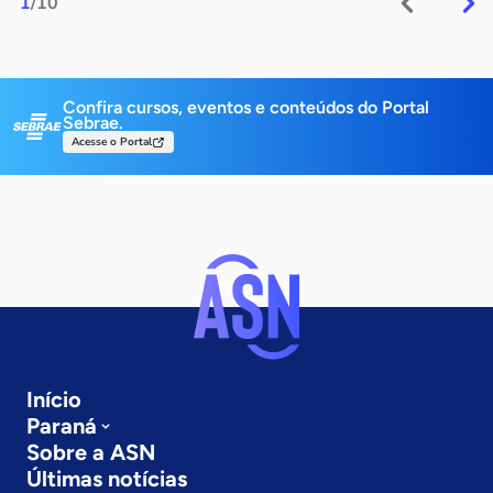
1
/10
Confira cursos, eventos e conteúdos do Portal
Sebrae.
Acesse o Portal
Início
Paraná
Sobre a ASN
Últimas notícias