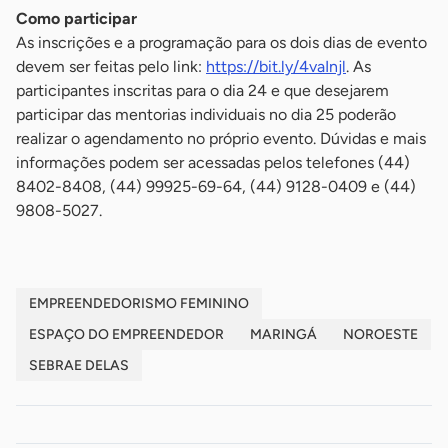
Como participar
As inscrições e a programação para os dois dias de evento
devem ser feitas pelo link:
https://bit.ly/4vaInjl
. As
participantes inscritas para o dia 24 e que desejarem
participar das mentorias individuais no dia 25 poderão
realizar o agendamento no próprio evento. Dúvidas e mais
informações podem ser acessadas pelos telefones (44)
8402-8408, (44) 99925-69-64, (44) 9128-0409 e (44)
9808-5027.
EMPREENDEDORISMO FEMININO
ESPAÇO DO EMPREENDEDOR
MARINGÁ
NOROESTE
SEBRAE DELAS