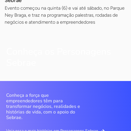
Sebrae
Evento começou na quinta (6) e vai até sábado, no Parque
Ney Braga, e traz na programação palestras, rodadas de
negócios e atendimento a empreendedores
Conheça os Personagens
Sebrae
Conheça a força que
empreendedores têm para
transformar negócios, realidades e
histórias de vida, com o apoio do
Sebrae.
Veja essa e mais histórias em Personagens Sebrae