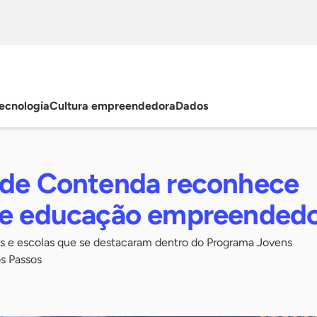
ecnologia
Cultura empreendedora
Dados
 de Contenda reconhece
de educação empreended
s e escolas que se destacaram dentro do Programa Jovens
s Passos