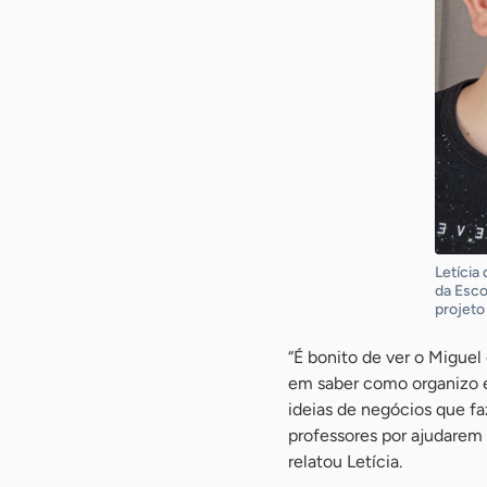
Letícia
da Esco
projeto
“É bonito de ver o Migue
em saber como organizo 
ideias de negócios que fa
professores por ajudarem a
relatou Letícia.