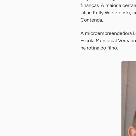
finanças. A maioria certa
Lilian Kelly Wietzicoski,
Contenda.
A microempreendedora Let
Escola Municipal Vereado
na rotina do filho.