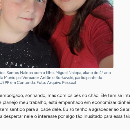
 dos Santos Nalepa com o filho, Miguel Nalepa, aluno do 4º ano
la Municipal Vereador Antônio Borkovski, participante do
 JEPP em Contenda. Foto: Arquivo Pessoal
l empolgado, sonhando, mas com os pés no chão. Ele tem se int
e planejo meu trabalho, está empenhado em economizar dinhei
zem sentido para a idade dele. Eu só tenho a agradecer ao Sebr
 despertar nele o interesse por algo tão inusitado para essa faix