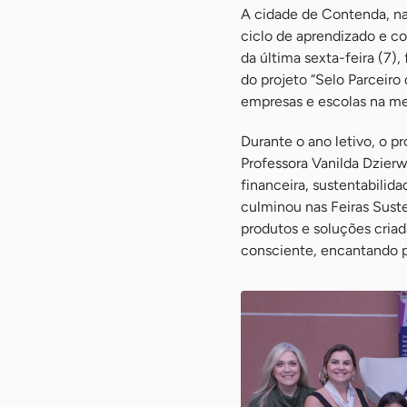
A cidade de Contenda, na
ciclo de aprendizado e c
da última sexta-feira (7)
do projeto “Selo Parceiro
empresas e escolas na me
Durante o ano letivo, o p
Professora Vanilda Dzier
financeira, sustentabilid
culminou nas Feiras Sust
produtos e soluções cria
consciente, encantando pr