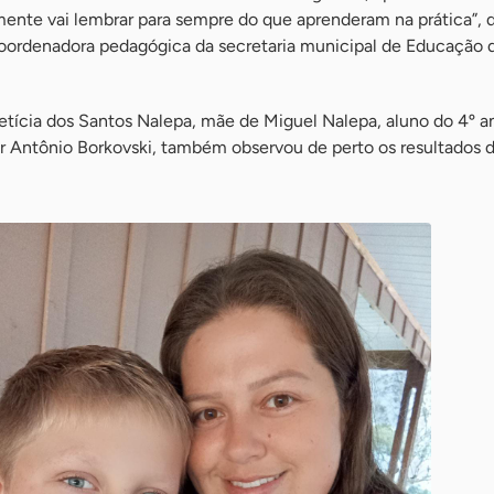
mente vai lembrar para sempre do que aprenderam na prática”, 
 coordenadora pedagógica da secretaria municipal de Educação 
ícia dos Santos Nalepa, mãe de Miguel Nalepa, aluno do 4º a
r Antônio Borkovski, também observou de perto os resultados d