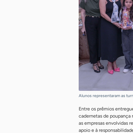
Alunos representaram as turm
Entre os prêmios entregue
cadernetas de poupança no
as empresas envolvidas r
apoio e à responsabilidad