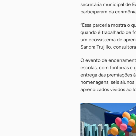
secretária municipal de E
participaram da cerimônia
“Essa parceria mostra o 
quando é trabalhado de fo
um ecossistema de aprend
Sandra Trujillo, consultor
O evento de encerramento
escolas, com fanfarras e 
entrega das premiações à
homenagens, seis alunos 
aprendizados vividos ao l