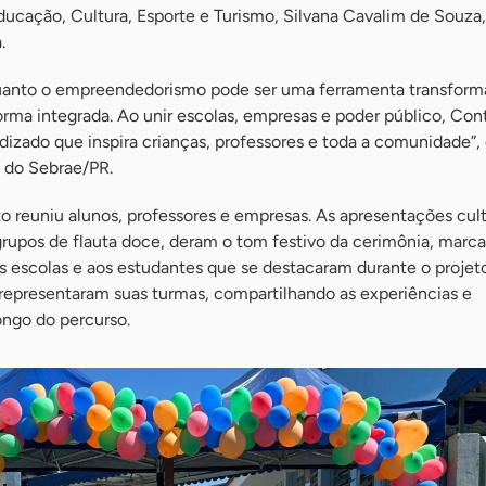
ducação, Cultura, Esporte e Turismo, Silvana Cavalim de Souza,
.
quanto o empreendedorismo pode ser uma ferramenta transform
rma integrada. Ao unir escolas, empresas e poder público, Con
izado que inspira crianças, professores e toda a comunidade”,
a do Sebrae/PR.
 reuniu alunos, professores e empresas. As apresentações cult
grupos de flauta doce, deram o tom festivo da cerimônia, marc
s escolas e aos estudantes que se destacaram durante o projet
representaram suas turmas, compartilhando as experiências e
ongo do percurso.