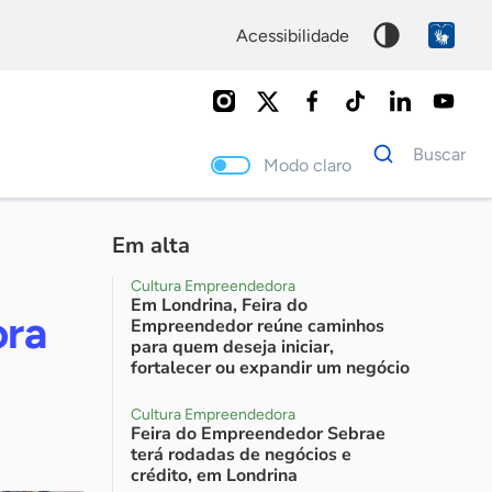
acessibilidade
Dados
Buscar
para
Modo claro
busca
Palavra
chave
Em alta
Cultura Empreendedora
Em Londrina, Feira do
ora
Empreendedor reúne caminhos
para quem deseja iniciar,
fortalecer ou expandir um negócio
Cultura Empreendedora
Feira do Empreendedor Sebrae
terá rodadas de negócios e
crédito, em Londrina