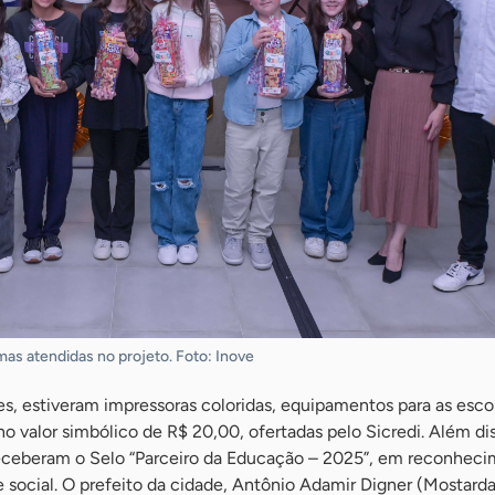
as atendidas no projeto. Foto: Inove
s, estiveram impressoras coloridas, equipamentos para as esco
 valor simbólico de R$ 20,00, ofertadas pelo Sicredi. Além dis
eceberam o Selo “Parceiro da Educação – 2025”, em reconhec
e social. O prefeito da cidade, Antônio Adamir Digner (Mostarda