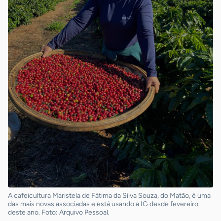
A cafeicultura Maristela de Fátima da Silva Souza, do Matão, é uma
das mais novas associadas e está usando a IG desde fevereiro
deste ano. Foto: Arquivo Pessoal.