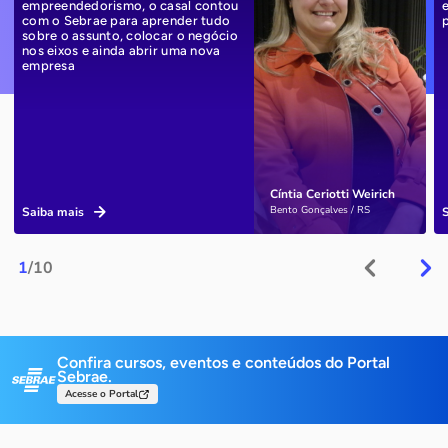
empreendedorismo, o casal contou
com o Sebrae para aprender tudo
sobre o assunto, colocar o negócio
nos eixos e ainda abrir uma nova
empresa
Cíntia Ceriotti Weirich
Bento Gonçalves / RS
Saiba mais
1
/10
Confira cursos, eventos e conteúdos do Portal
Sebrae.
Acesse o Portal