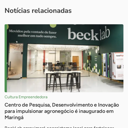
imprensa@sebrae.com.br
fale com a ASN em cada UF
ou
Notícias relacionadas
Cultura Empreendedora
Centro de Pesquisa, Desenvolvimento e Inovação
para impulsionar agronegócio é inaugurado em
Maringá