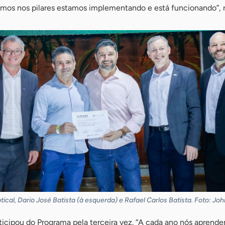
mos nos pilares estamos implementando e está funcionando”, r
ical, Dario José Batista (à esquerda) e Rafael Carlos Batista. Foto: Joh
ticipou do Programa pela terceira vez. “A cada ano nós aprend