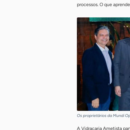
processos. O que aprende
Os proprietários da Mundi Opt
A Vidraçaria Ametista par