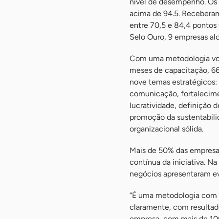
nível de desempenho. Os
acima de 94.5. Receberam
entre 70,5 e 84,4 pontos
Selo Ouro, 9 empresas al
Com uma metodologia vol
meses de capacitação, 66
nove temas estratégicos:
comunicação, fortalecime
lucratividade, definição 
promoção da sustentabili
organizacional sólida.
Mais de 50% das empresas 
contínua da iniciativa. N
negócios apresentaram e
“É uma metodologia com 
claramente, com resultad
empresa, com mais de 100