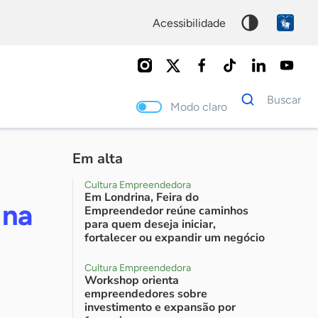
acessibilidade
Dados
Buscar
para
Modo claro
busca
Palavra
chave
Em alta
Cultura Empreendedora
Em Londrina, Feira do
 na
Empreendedor reúne caminhos
para quem deseja iniciar,
fortalecer ou expandir um negócio
Cultura Empreendedora
Workshop orienta
empreendedores sobre
investimento e expansão por