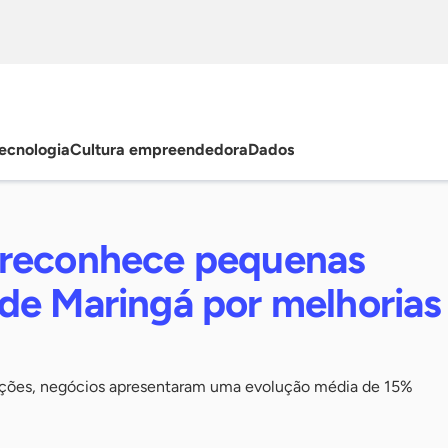
ecnologia
Cultura empreendedora
Dados
reconhece pequenas
de Maringá por melhorias
ações, negócios apresentaram uma evolução média de 15%