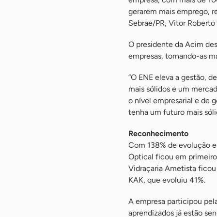
gerarem mais emprego, re
Sebrae/PR, Vitor Roberto
O presidente da Acim des
empresas, tornando-as ma
“O ENE eleva a gestão, d
mais sólidos e um mercad
o nível empresarial e de
tenha um futuro mais sóli
Reconhecimento
Com 138% de evolução entr
Optical ficou em primeiro
Vidraçaria Ametista fico
KAK, que evoluiu 41%.
A empresa participou pela
aprendizados já estão se