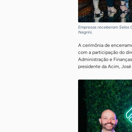
Empresas receberam Selos O
Negrini.
A cerimônia de encerrame
com a participação do dir
Administração e Finanças
presidente da Acim, José C