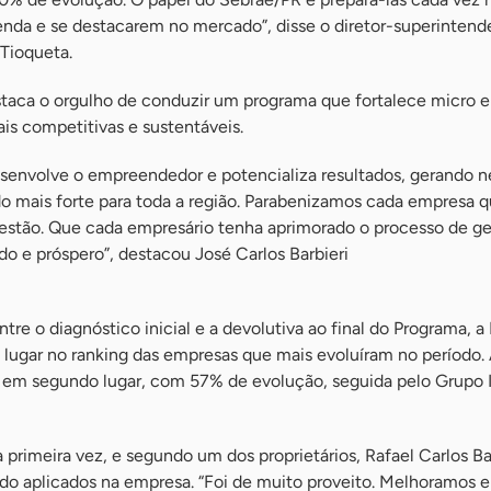
nda e se destacarem no mercado”, disse o diretor-superintend
 Tioqueta.
taca o orgulho de conduzir um programa que fortalece micro 
is competitivas e sustentáveis.
esenvolve o empreendedor e potencializa resultados, gerando 
o mais forte para toda a região. Parabenizamos cada empresa 
 gestão. Que cada empresário tenha aprimorado o processo de ge
do e próspero”, destacou José Carlos Barbieri
e o diagnóstico inicial e a devolutiva ao final do Programa, a
 lugar no ranking das empresas que mais evoluíram no período.
u em segundo lugar, com 57% de evolução, seguida pelo Grupo I
 primeira vez, e segundo um dos proprietários, Rafael Carlos Bat
ndo aplicados na empresa. “Foi de muito proveito. Melhoramos 