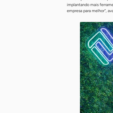
implantando mais ferram
empresa para melhor”, ava