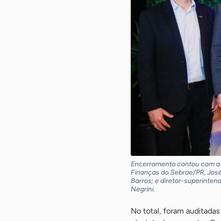
Encerramento contou com a p
Finanças do Sebrae/PR, José 
Barros; e diretor-superinten
Negrini.
No total, foram auditada