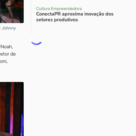
Cultura Empreendedora
ConectaPR aproxima inovação dos
setores produtivos
: Johnny
 Noah,
retor de
oni,