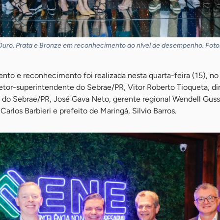
uro, Prata e Bronze em reconhecimento ao nível de desempenho. Foto
nto e reconhecimento foi realizada nesta quarta-feira (15), no
etor-superintendente do Sebrae/PR, Vitor Roberto Tioqueta, di
 do Sebrae/PR, José Gava Neto, gerente regional Wendell Guss
arlos Barbieri e prefeito de Maringá, Silvio Barros.