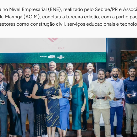
 no Nível Empresarial (ENE), realizado pelo Sebrae/PR e Assoc
e Maringá (ACIM), concluiu a terceira edição, com a participa
etores como construção civil, serviços educacionais e tecnolo