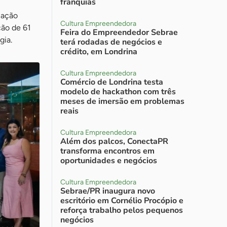
franquias
iação
Cultura Empreendedora
ção de 61
Feira do Empreendedor Sebrae
gia.
terá rodadas de negócios e
crédito, em Londrina
Cultura Empreendedora
Comércio de Londrina testa
modelo de hackathon com três
meses de imersão em problemas
reais
Cultura Empreendedora
Além dos palcos, ConectaPR
transforma encontros em
oportunidades e negócios
Cultura Empreendedora
Sebrae/PR inaugura novo
escritório em Cornélio Procópio e
reforça trabalho pelos pequenos
negócios