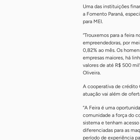
Uma das instituições fina
a Fomento Paraná, especi
para MEI.
“Trouxemos para a feira n
empreendedoras, por meio
0,82% ao mês. Os homens
empresas maiores, há linh
valores de até R$ 500 mi
Oliveira.
A cooperativa de crédito C
atuação vai além de ofert
“A Feira é uma oportunida
comunidade a força do co
sistema e tenham acesso 
diferenciadas para as ma
período de experiência pa