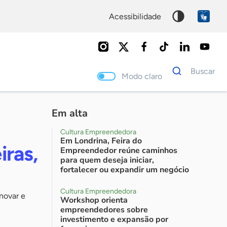
acessibilidade
Dados
Buscar
para
Modo claro
busca
Palavra
chave
Em alta
Cultura Empreendedora
Em Londrina, Feira do
iras,
Empreendedor reúne caminhos
para quem deseja iniciar,
fortalecer ou expandir um negócio
Cultura Empreendedora
inovar e
Workshop orienta
empreendedores sobre
investimento e expansão por