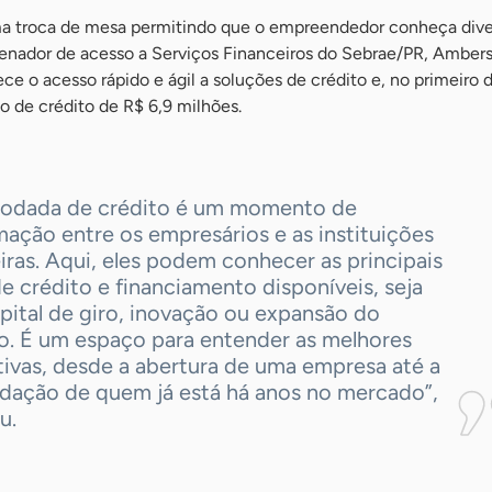
a troca de mesa permitindo que o empreendedor conheça dive
enador de acesso a Serviços Financeiros do Sebrae/PR, Amber
rece o acesso rápido e ágil a soluções de crédito e, no primeiro 
 de crédito de R$ 6,9 milhões.
rodada de crédito é um momento de
ação entre os empresários e as instituições
iras. Aqui, eles podem conhecer as principais
de crédito e financiamento disponíveis, seja
pital de giro, inovação ou expansão do
o. É um espaço para entender as melhores
tivas, desde a abertura de uma empresa até a
idação de quem já está há anos no mercado”,
u.