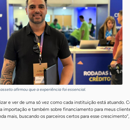
sseto afirmou que a experiência foi essencial.
izar e ver de uma só vez como cada instituição está atuando. 
ara importação e também sobre financiamento para meus cliente
nda mais, buscando os parceiros certos para esse crescimento”,