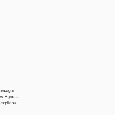
Consegui
s. Agora a
 explicou