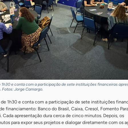
1h30 e conta com a participação de sete instituições financeiras apr
o. Fotos: Jorge Camargo.
de 1h30 e conta com a participação de sete instituições financ
de financiamento: Banco do Brasil, Caixa, Cresol, Fomento Par
i. Cada apresentação dura cerca de cinco minutos. Depois, os
utos para expor seus projetos e dialogar diretamente com os a