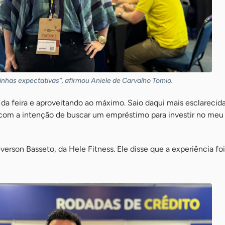
nhas expectativas”, afirmou Aniele de Carvalho Tomio.
da feira e aproveitando ao máximo. Saio daqui mais esclarecid
 com a intenção de buscar um empréstimo para investir no meu
erson Basseto, da Hele Fitness. Ele disse que a experiência foi