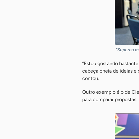
“Superou mi
“Estou gostando bastante 
cabeça cheia de ideias e
contou.
Outro exemplo é o de Clev
para comparar propostas.