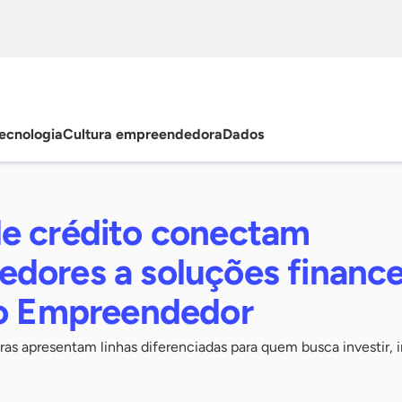
ecnologia
Cultura empreendedora
Dados
e crédito conectam
dores a soluções finance
do Empreendedor
iras apresentam linhas diferenciadas para quem busca investir, 