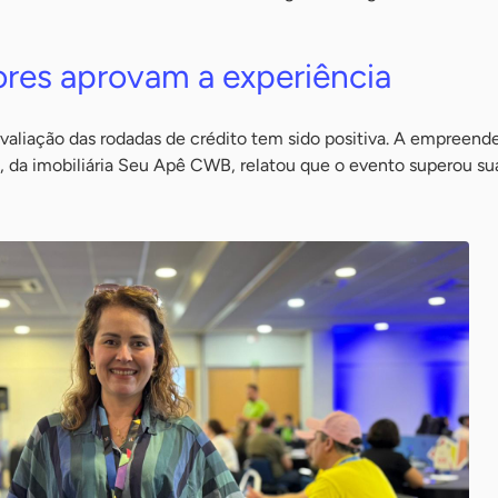
es aprovam a experiência
 avaliação das rodadas de crédito tem sido positiva. A empreend
, da imobiliária Seu Apê CWB, relatou que o evento superou su