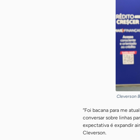
Cleverson Ba
“Foi bacana para me atual
conversar sobre linhas p
expectativa é expandir ai
Cleverson.