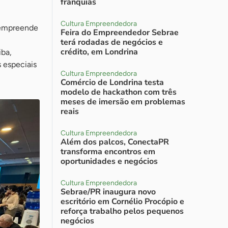
franquias
Cultura Empreendedora
m empreende
Feira do Empreendedor Sebrae
terá rodadas de negócios e
crédito, em Londrina
iba,
 especiais
Cultura Empreendedora
Comércio de Londrina testa
modelo de hackathon com três
meses de imersão em problemas
reais
Cultura Empreendedora
Além dos palcos, ConectaPR
transforma encontros em
oportunidades e negócios
Cultura Empreendedora
Sebrae/PR inaugura novo
escritório em Cornélio Procópio e
reforça trabalho pelos pequenos
negócios