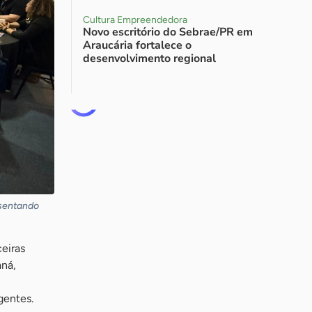
Cultura Empreendedora
Novo escritório do Sebrae/PR em
Araucária fortalece o
desenvolvimento regional
esentando
eiras
aná,
gentes.