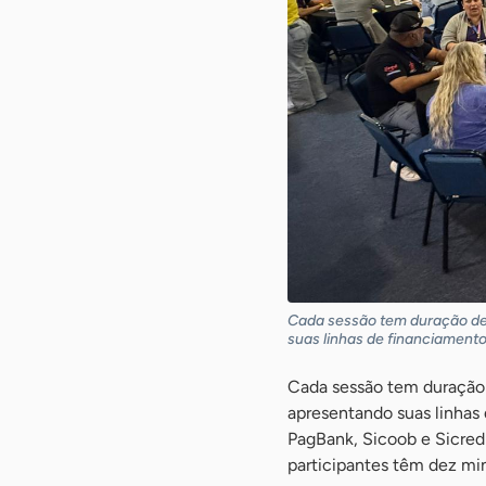
Cada sessão tem duração de 
suas linhas de financiament
Cada sessão tem duração 
apresentando suas linhas 
PagBank, Sicoob e Sicred
participantes têm dez min