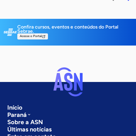
Confira cursos, eventos e conteúdos do Portal
Sebrae.
Acesse o Portal
Início
Paraná
Sobre a ASN
Últimas notícias