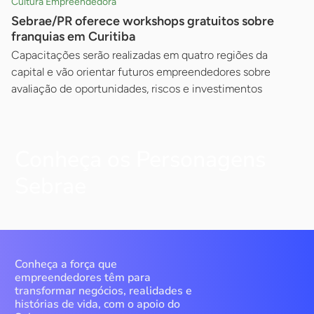
Cultura Empreendedora
Sebrae/PR oferece workshops gratuitos sobre
franquias em Curitiba
Capacitações serão realizadas em quatro regiões da
capital e vão orientar futuros empreendedores sobre
avaliação de oportunidades, riscos e investimentos
Conheça os Personagens
Sebrae
Conheça a força que
empreendedores têm para
transformar negócios, realidades e
histórias de vida, com o apoio do