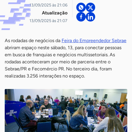
13/09/2025 às 21:06
Atualização
13/09/2025 às 21:07
As rodadas de negócios da
Feira do Empreendedor Sebrae
abriram espaço neste sábado, 13, para conectar pessoas
em busca de franquias e negócios multissetoriais. As
rodadas aconteceram por meio de parceria entre o
Sebrae/PR e Fecomércio PR. No terceiro dia, foram
realizadas 3.256 interações no espaço.