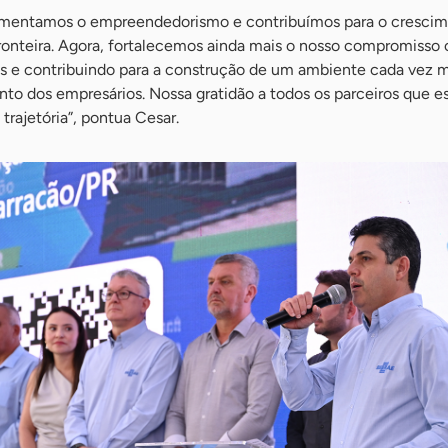
omentamos o empreendedorismo e contribuímos para o crescim
fronteira. Agora, fortalecemos ainda mais o nosso compromisso
vas e contribuindo para a construção de um ambiente cada vez 
nto dos empresários. Nossa gratidão a todos os parceiros que e
trajetória”, pontua Cesar.