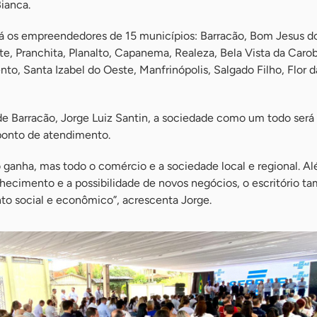
ianca.
rá os empreendedores de 15 municípios: Barracão, Bom Jesus do
e, Pranchita, Planalto, Capanema, Realeza, Bela Vista da Carob
to, Santa Izabel do Oeste, Manfrinópolis, Salgado Filho, Flor d
de Barracão, Jorge Luiz Santin, a sociedade como um todo será
ponto de atendimento.
 ganha, mas todo o comércio e a sociedade local e regional. A
hecimento e a possibilidade de novos negócios, o escritório 
to social e econômico”, acrescenta Jorge.