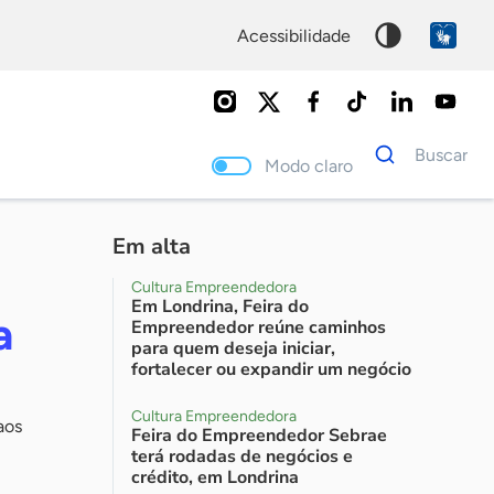
acessibilidade
Dados
Buscar
para
Modo claro
busca
Palavra
chave
Em alta
Cultura Empreendedora
Em Londrina, Feira do
a
Empreendedor reúne caminhos
para quem deseja iniciar,
fortalecer ou expandir um negócio
Cultura Empreendedora
aos
Feira do Empreendedor Sebrae
terá rodadas de negócios e
crédito, em Londrina