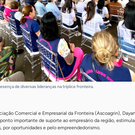
ença de diversas lideranças na tríplice fronteira.
ciação Comercial e Empresarial da Fronteira (Ascoagrin), Daya
 ponto importante de suporte ao empresário da região, estimul
, por oportunidades e pelo empreendedorismo.