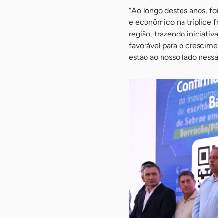
“Ao longo destes anos, f
e econômico na tríplice 
região, trazendo iniciati
favorável para o crescime
estão ao nosso lado nessa 