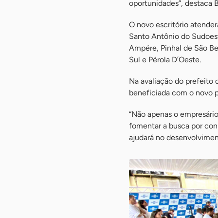
oportunidades”, destaca B
O novo escritório atende
Santo Antônio do Sudoest
Ampére, Pinhal de São Ben
Sul e Pérola D’Oeste.
Na avaliação do prefeito 
beneficiada com o novo 
“Não apenas o empresário
fomentar a busca por con
ajudará no desenvolvimen