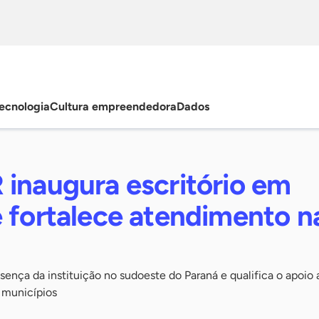
ecnologia
Cultura empreendedora
Dados
 inaugura escritório em
e fortalece atendimento n
ença da instituição no sudoeste do Paraná e qualifica o apoio 
 municípios