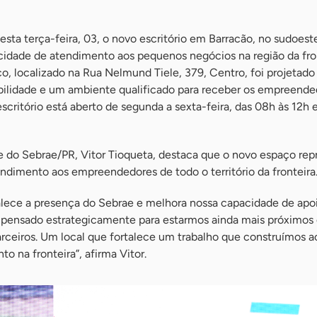
sta terça-feira, 03, o novo escritório em Barracão, no sudoest
cidade de atendimento aos pequenos negócios na região da fr
o, localizado na Rua Nelmund Tiele, 379, Centro, foi projetado
ibilidade e um ambiente qualificado para receber os empreende
escritório está aberto de segunda a sexta-feira, das 08h às 12h
e do Sebrae/PR, Vitor Tioqueta, destaca que o novo espaço re
ndimento aos empreendedores de todo o território da fronteira
rtalece a presença do Sebrae e melhora nossa capacidade de ap
pensado estrategicamente para estarmos ainda mais próximos
arceiros. Um local que fortalece um trabalho que construímos a
o na fronteira”, afirma Vitor.