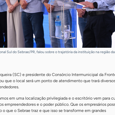
nal Sul do Sebrae/PR, falou sobre o trajetória da instituição na região da 
rqueira (SC) e presidente do Consórcio Intermunicipal da Fronte
ou que o local será um ponto de atendimento que trará diverso
endedores.
amos em uma localização privilegiada e o escritório vem para c
e os empreendedores e o poder público. Que os empresários po
o o que o Sebrae traz e que isso se transforme em grandes