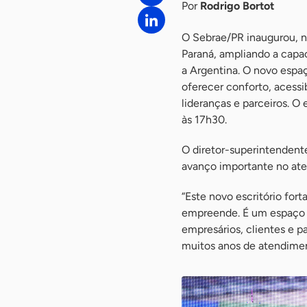
Por
Rodrigo Bortot
O Sebrae/PR inaugurou, ne
Paraná, ampliando a capa
a Argentina. O novo espaç
oferecer conforto, acess
lideranças e parceiros. O 
às 17h30.
O diretor-superintendent
avanço importante no ate
“Este novo escritório fo
empreende. É um espaço 
empresários, clientes e p
muitos anos de atendiment