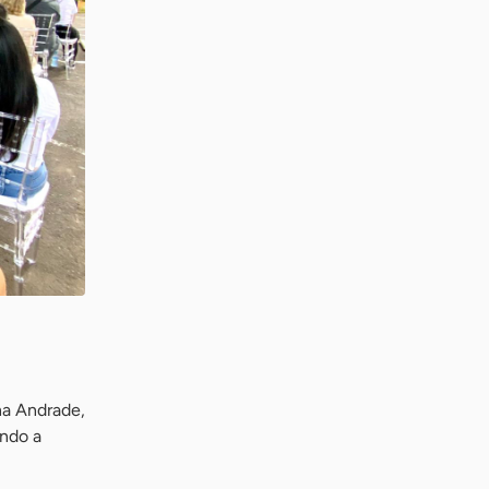
na Andrade,
ando a