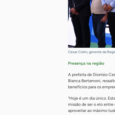
Cesar Colini, gerente da Regio
Presença na região
A prefeita de Dionísio Ce
Bianca Bertamoni, ressalt
benefícios para os empre
“Hoje é um dia único. Est
missão de ser o elo entr
aproveitar ao máximo tud