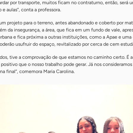
rdar por transporte, muitos ficam no contraturno, então, será 
 e aulas”, conta a professora.
um projeto para o terreno, antes abandonado e coberto por mat
lém da insegurança, a área, que fica em um fundo de vale, apre
bana e fica próxima a outras instituições, como a Apae e uma
derão usufruir do espaço, revitalizado por cerca de cem estud
os, tive a comprovação de que estamos no caminho certo. É a
positivo que o nosso trabalho pode gerar. Já nos consideramos
na final”, comemora Maria Carolina.