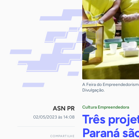
A Feira do Empreendedorismo 
Divulgação.
ASN PR
Cultura Empreendedora
Três proje
02/05/2023 às 14:08
Paraná são
COMPARTILHE