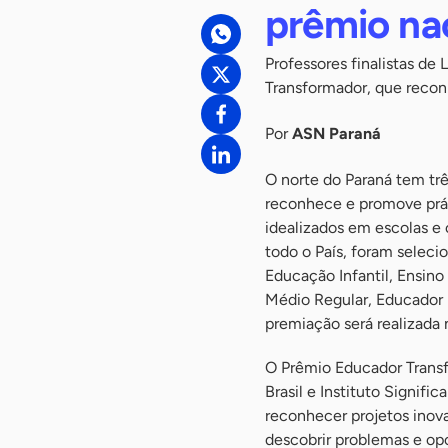
prêmio na
Professores finalistas de
Transformador, que recon
Por
ASN Paraná
O norte do Paraná tem trê
reconhece e promove prát
idealizados em escolas e 
todo o País, foram seleci
Educação Infantil, Ensino
Médio Regular, Educador 
premiação será realizada 
O Prêmio Educador Transf
Brasil e Instituto Signif
reconhecer projetos inova
descobrir problemas e opo