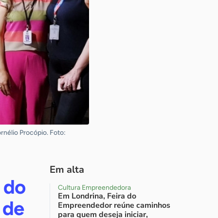
rnélio Procópio. Foto:
Em alta
 do
Cultura Empreendedora
Em Londrina, Feira do
 de
Empreendedor reúne caminhos
para quem deseja iniciar,