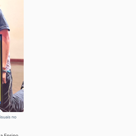
isuais no
ia Ensino