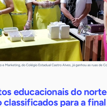
e Marketing, do Colégio Estadual Castro Alves, já ganhou as ruas de Co
tos educacionais do norte
 classificados para a final