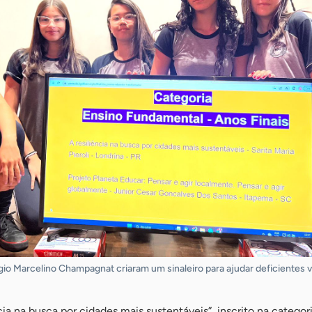
gio Marcelino Champagnat criaram um sinaleiro para ajudar deficientes v
cia na busca por cidades mais sustentáveis”, inscrito na categor