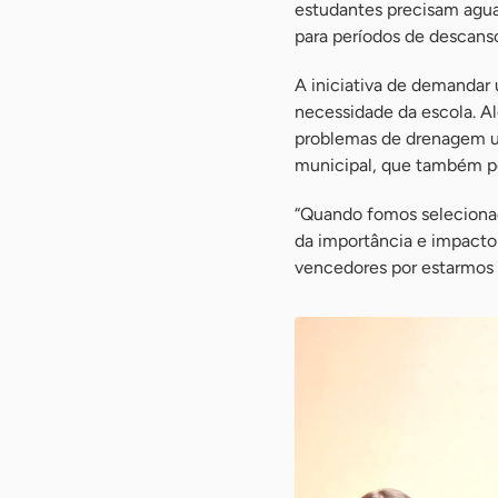
estudantes precisam agua
para períodos de descanso
A iniciativa de demandar 
necessidade da escola. A
problemas de drenagem ur
municipal, que também po
“Quando fomos selecionad
da importância e impacto 
vencedores por estarmos 