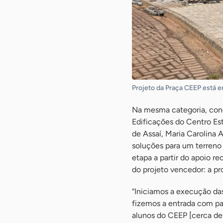
Projeto da Praça CEEP está e
Na mesma categoria, conc
Edificações do Centro Es
de Assaí, Maria Carolina
soluções para um terreno
etapa a partir do apoio r
do projeto vencedor: a pr
“Iniciamos a execução das
fizemos a entrada com pav
alunos do CEEP [cerca de