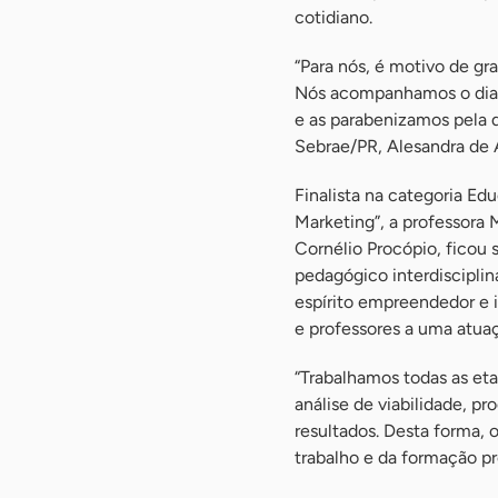
cotidiano.
“Para nós, é motivo de gr
Nós acompanhamos o dia a
e as parabenizamos pela d
Sebrae/PR, Alesandra de 
Finalista na categoria Ed
Marketing”, a professora 
Cornélio Procópio, ficou s
pedagógico interdisciplin
espírito empreendedor e 
e professores a uma atuaç
“Trabalhamos todas as et
análise de viabilidade, p
resultados. Desta forma, 
trabalho e da formação pro