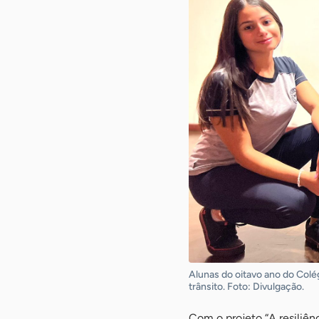
Alunas do oitavo ano do Colé
trânsito. Foto: Divulgação.
Com o projeto “A resiliên