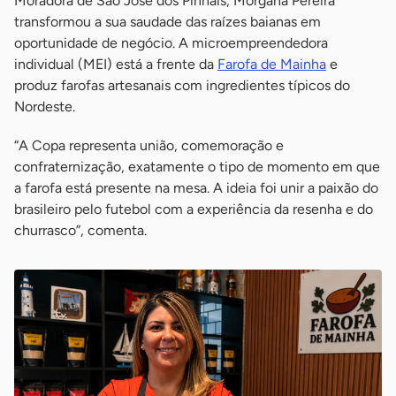
Moradora de São José dos Pinhais, Morgana Pereira
transformou a sua saudade das raízes baianas em
oportunidade de negócio. A microempreendedora
individual (MEI) está a frente da
Farofa de Mainha
e
produz farofas artesanais com ingredientes típicos do
Nordeste.
“A Copa representa união, comemoração e
confraternização, exatamente o tipo de momento em que
a farofa está presente na mesa. A ideia foi unir a paixão do
brasileiro pelo futebol com a experiência da resenha e do
churrasco”, comenta.