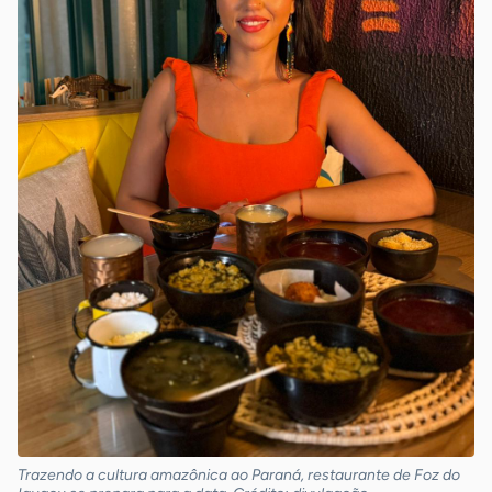
Trazendo a cultura amazônica ao Paraná, restaurante de Foz do