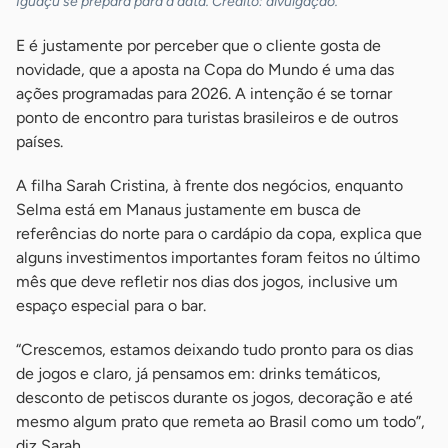
Iguaçu se prepara para a data. Crédito: divulgação.
E é justamente por perceber que o cliente gosta de
novidade, que a aposta na Copa do Mundo é uma das
ações programadas para 2026. A intenção é se tornar
ponto de encontro para turistas brasileiros e de outros
países.
A filha Sarah Cristina, à frente dos negócios, enquanto
Selma está em Manaus justamente em busca de
referências do norte para o cardápio da copa, explica que
alguns investimentos importantes foram feitos no último
mês que deve refletir nos dias dos jogos, inclusive um
espaço especial para o bar.
“Crescemos, estamos deixando tudo pronto para os dias
de jogos e claro, já pensamos em: drinks temáticos,
desconto de petiscos durante os jogos, decoração e até
mesmo algum prato que remeta ao Brasil como um todo”,
diz Sarah.