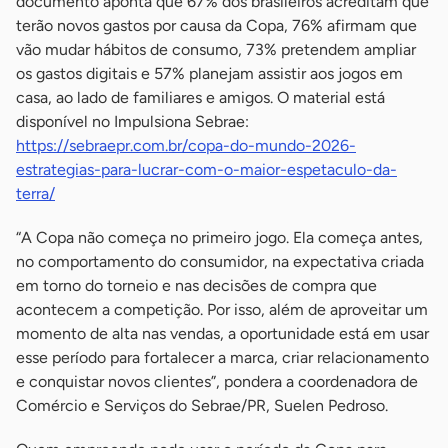
documento aponta que 67% dos brasileiros acreditam que
terão novos gastos por causa da Copa, 76% afirmam que
vão mudar hábitos de consumo, 73% pretendem ampliar
os gastos digitais e 57% planejam assistir aos jogos em
casa, ao lado de familiares e amigos. O material está
disponível no Impulsiona Sebrae:
https://sebraepr.com.br/copa-do-mundo-2026-
estrategias-para-lucrar-com-o-maior-espetaculo-da-
terra/
“A Copa não começa no primeiro jogo. Ela começa antes,
no comportamento do consumidor, na expectativa criada
em torno do torneio e nas decisões de compra que
acontecem a competição. Por isso, além de aproveitar um
momento de alta nas vendas, a oportunidade está em usar
esse período para fortalecer a marca, criar relacionamento
e conquistar novos clientes”, pondera a coordenadora de
Comércio e Serviços do Sebrae/PR, Suelen Pedroso.