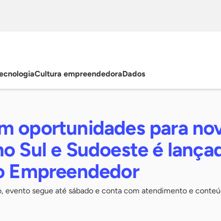
ecnologia
Cultura empreendedora
Dados
m oportunidades para no
no Sul e Sudoeste é lança
do Empreendedor
o, evento segue até sábado e conta com atendimento e conte