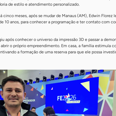
oria de estilo e atendimento personalizado.
á cinco meses, após se mudar de Manaus (AM), Edwin Florez l
, de 10 anos, para conhecer a programação e ter contato com c
giu após conhecer o universo da impressão 3D e passar a demon
abrir o próprio empreendimento. Em casa, a família estimula c
entivando a formação de uma reserva para que ele possa invest