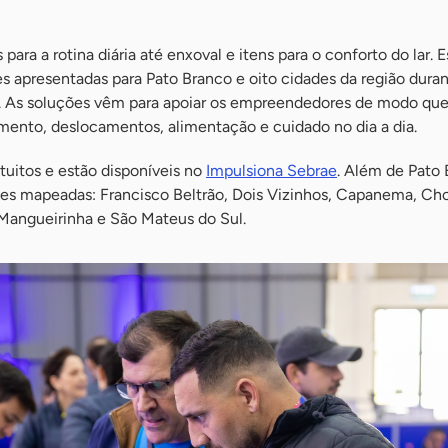
ara a rotina diária até enxoval e itens para o conforto do lar. E
s apresentadas para Pato Branco e oito cidades da região dura
. As soluções vêm para apoiar os empreendedores de modo qu
ento, deslocamentos, alimentação e cuidado no dia a dia.
tuitos e estão disponíveis no
Impulsiona Sebrae
. Além de Pato 
s mapeadas: Francisco Beltrão, Dois Vizinhos, Capanema, Cho
 Mangueirinha e São Mateus do Sul.