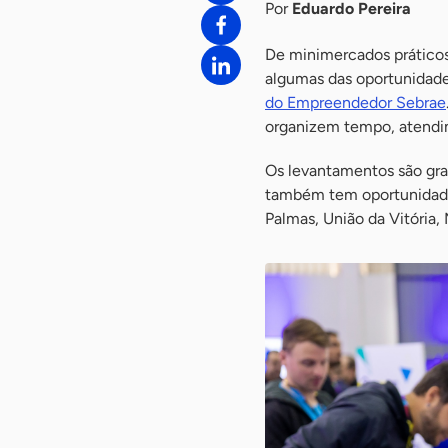
Por
Eduardo Pereira
De minimercados práticos p
algumas das oportunidade
do Empreendedor Sebrae
organizem tempo, atendim
Os levantamentos são gra
também tem oportunidade
Palmas, União da Vitória,