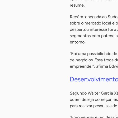
resume.
Recém-chegada ao Sudoes
sobre o mercado local e 
despertou interesse foi 
segmentos com potencial
entorno.
“Foi uma possibilidade d
de negócios. Essa troca
empreender”, afirma Edwi
Desenvolviment
Segundo Walter Garcia Xav
quem deseja começar, es
para realizar pesquisas d
“Empreender é um desafio