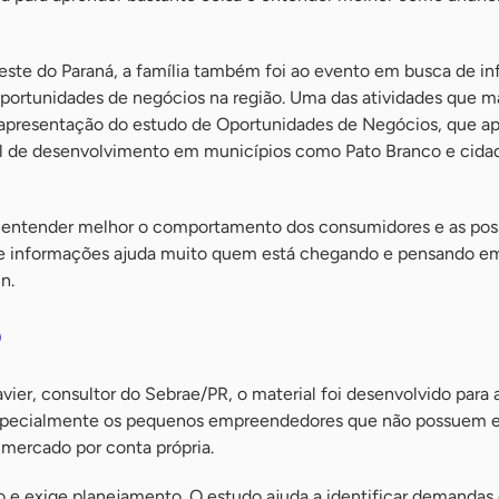
te do Paraná, a família também foi ao evento em busca de i
oportunidades de negócios na região. Uma das atividades que m
a apresentação do estudo de Oportunidades de Negócios, que a
 de desenvolvimento em municípios como Pato Branco e cida
e entender melhor o comportamento dos consumidores e as poss
 de informações ajuda muito quem está chegando e pensando e
n.
o
ier, consultor do Sebrae/PR, o material foi desenvolvido para 
pecialmente os pequenos empreendedores que não possuem e
e mercado por conta própria.
 e exige planejamento. O estudo ajuda a identificar demandas 