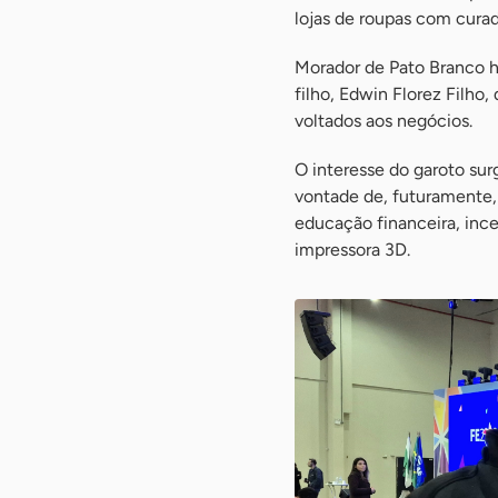
lojas de roupas com curad
Morador de Pato Branco h
filho, Edwin Florez Filho
voltados aos negócios.
O interesse do garoto sur
vontade de, futuramente, 
educação financeira, inc
impressora 3D.