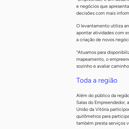
e negócios que apresent
decisões com mais informa
O levantamento utiliza a
apontar atividades com e
a criação de novos negóci
“Atuamos para disponibili
mapeamento, o empreended
sozinho e avaliar caminhos
Toda a região
Além do público da região
Salas do Empreendedor, al
União da Vitória partici
quilômetros para partici
também presta serviços v