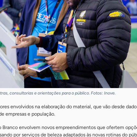
ras, consultorias e orientações para o público. Fotos: Inove.
ores envolvidos na elaboração do material, que vão desde dado
de empresas e população.
o Branco envolvem novos empreendimentos que ofertem opçõe
sando por serviços de beleza adaptados às novas rotinas do púb