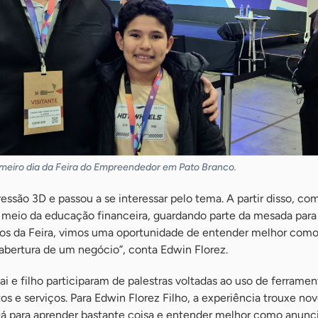
primeiro dia da Feira do Empreendedor em Pato Branco.
pressão 3D e passou a se interessar pelo tema. A partir disso, 
r meio da educação financeira, guardando parte da mesada para
os da Feira, vimos uma oportunidade de entender melhor como
bertura de um negócio”, conta Edwin Florez.
i e filho participaram de palestras voltadas ao uso de ferrament
os e serviços. Para Edwin Florez Filho, a experiência trouxe no
 Dá para aprender bastante coisa e entender melhor como anunci