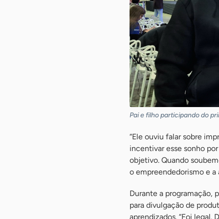
Pai e filho participando do 
“Ele ouviu falar sobre im
incentivar esse sonho po
objetivo. Quando soubem
o empreendedorismo e a a
Durante a programação, pa
para divulgação de produt
aprendizados. “Foi legal.