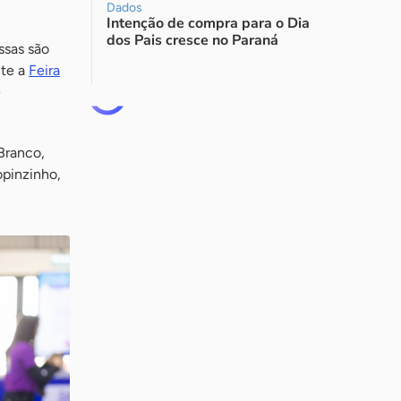
Dados
Intenção de compra para o Dia
dos Pais cresce no Paraná
ssas são
nte a
Feira
e
Branco,
pinzinho,