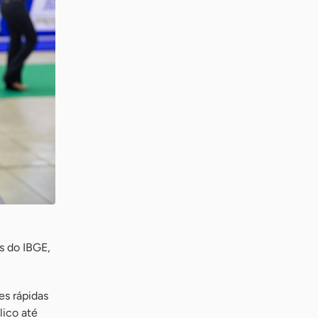
s do IBGE,
s rápidas
lico até