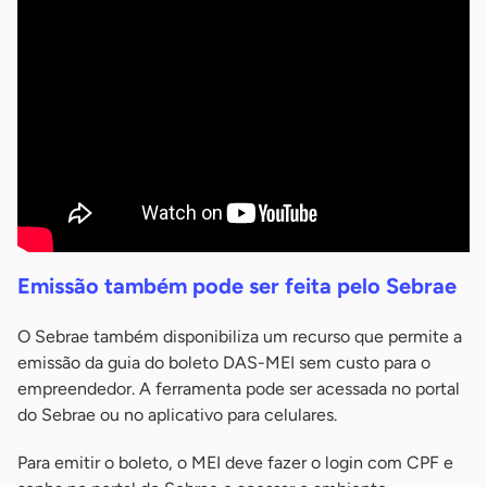
Emissão também pode ser feita pelo Sebrae
O Sebrae também disponibiliza um recurso que permite a
emissão da guia do boleto DAS-MEI sem custo para o
empreendedor. A ferramenta pode ser acessada no portal
do Sebrae ou no aplicativo para celulares.
Para emitir o boleto, o MEI deve fazer o login com CPF e