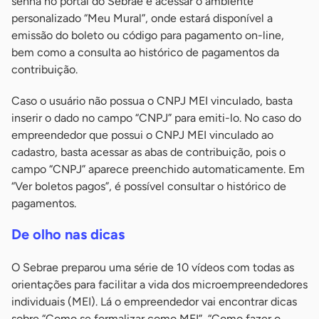
senha no portal do Sebrae e acessar o ambiente
personalizado “Meu Mural”, onde estará disponível a
emissão do boleto ou código para pagamento on-line,
bem como a consulta ao histórico de pagamentos da
contribuição.
Caso o usuário não possua o CNPJ MEI vinculado, basta
inserir o dado no campo “CNPJ” para emiti-lo. No caso do
empreendedor que possui o CNPJ MEI vinculado ao
cadastro, basta acessar as abas de contribuição, pois o
campo “CNPJ” aparece preenchido automaticamente. Em
“Ver boletos pagos”, é possível consultar o histórico de
pagamentos.
De olho nas dicas
O Sebrae preparou uma série de 10 vídeos com todas as
orientações para facilitar a vida dos microempreendedores
individuais (MEI). Lá o empreendedor vai encontrar dicas
sobre “Como se formalizar como MEI”, “Como fazer o