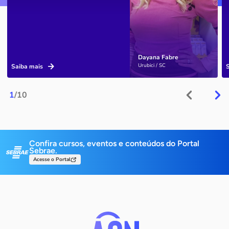
Dayana Fabre
Urubici / SC
Saiba mais
1
/10
Confira cursos, eventos e conteúdos do Portal
Sebrae.
Acesse o Portal