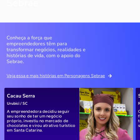
Sebrae
Conheça a força que
empreendedores têm para
transformar negócios, realidades e
histórias de vida, com o apoio do
Sebrae.
Veja essa e mais histórias em Personagens Sebrae
Cacau Serra
Urubici / SC
R
A empreendedora decidiu seguir
seu sonho de ter um negócio
próprio, investiu no mercado de
chocolates e virou atrativo turístico
em Santa Catarina.