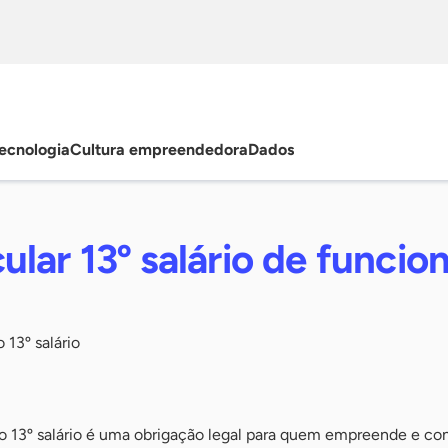
ecnologia
Cultura empreendedora
Dados
lar 13º salário de funcion
 13º salário
 13º salário é uma obrigação legal para quem empreende e con