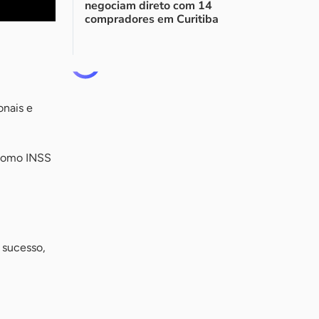
negociam direto com 14
compradores em Curitiba
onais e
 como INSS
 sucesso,