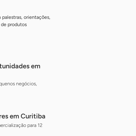
palestras, orientações,
 de produtos
rtunidades em
equenos negócios,
es em Curitiba
ercialização para 12