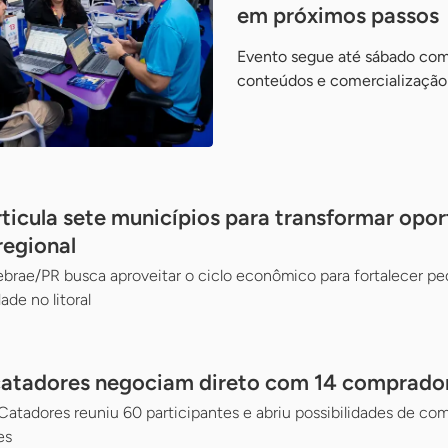
em próximos passos
Evento segue até sábado com 
conteúdos e comercialização
rticula sete municípios para transformar opo
regional
brae/PR busca aproveitar o ciclo econômico para fortalecer p
de no litoral
catadores negociam direto com 14 comprador
tadores reuniu 60 participantes e abriu possibilidades de com
es