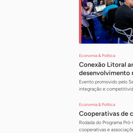
Economia & Política
Conexão Litoral a
desenvolvimento 
Evento promovido pelo Se
integração e competitivida
Economia & Política
Cooperativas de 
Rodada do Programa Pró-Ca
cooperativas e associaçõ