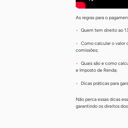
As regras para o pagament
Quem tem direito ao 13
Como calcular o valor do
comissões;
Quais são e como calcu
e Imposto de Renda;
Dicas práticas para gar
Não perca essas dicas es
garantindo os direitos do