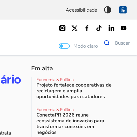
acessibilidade
Dados
Buscar
para
Modo claro
busca
Palavra
chave
Em alta
ário
Economia & Política
Projeto fortalece cooperativas de
reciclagem e amplia
oportunidades para catadores
Economia & Política
ConectaPR 2026 reúne
ecossistema de inovação para
transformar conexões em
negócios
trata