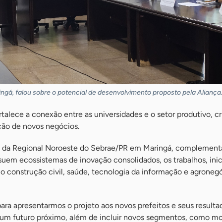
ringá, falou sobre o potencial de desenvolvimento proposto pela Aliança
lece a conexão entre as universidades e o setor produtivo, c
ção de novos negócios.
e da Regional Noroeste do Sebrae/PR em Maringá, complement
em ecossistemas de inovação consolidados, os trabalhos, ini
o construção civil, saúde, tecnologia da informação e agronegó
para apresentarmos o projeto aos novos prefeitos e seus resulta
um futuro próximo, além de incluir novos segmentos, como mo