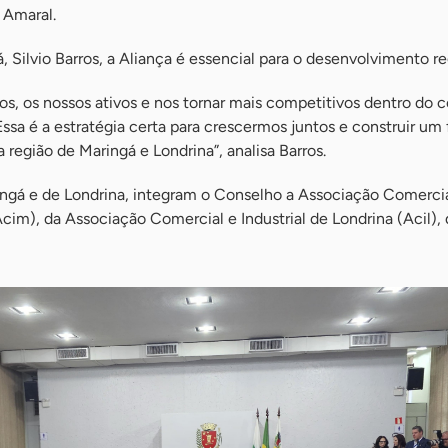
 Amaral.
, Silvio Barros, a Aliança é essencial para o desenvolvimento re
s, os nossos ativos e nos tornar mais competitivos dentro do 
Essa é a estratégia certa para crescermos juntos e construir um 
 região de Maringá e Londrina”, analisa Barros.
ngá e de Londrina, integram o Conselho a Associação Comercia
cim), da Associação Comercial e Industrial de Londrina (Acil),