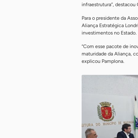
infraestrutura”, destacou 
Para o presidente da Asso
Aliança Estratégica Londr
investimentos no Estado.
“Com esse pacote de inov
maturidade da Aliança, co
explicou Pamplona.