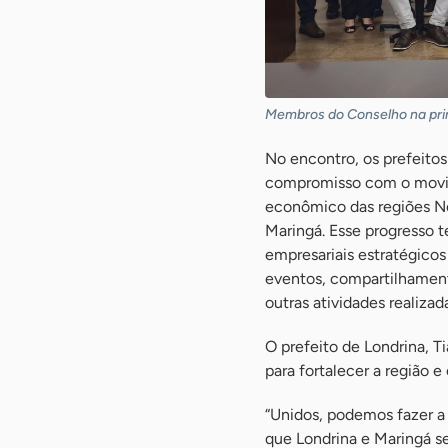
Membros do Conselho na prim
No encontro, os prefeitos
compromisso com o movim
econômico das regiões Nor
Maringá. Esse progresso t
empresariais estratégicos
eventos, compartilhament
outras atividades realiza
O prefeito de Londrina, T
para fortalecer a região e
“Unidos, podemos fazer a 
que Londrina e Maringá 