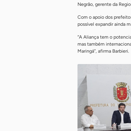
Negrão, gerente da Regio
Com o apoio dos prefeitos
possível expandir ainda mai
“A Aliança tem o potencia
mas também internacional
Maringá”, afirma Barbieri.