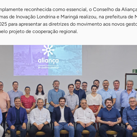
mplamente reconhecida como essencial, o Conselho da Alianç
mas de Inovação Londrina e Maringá realizou, na prefeitura de 
025 para apresentar as diretrizes do movimento aos novos gesto
pelo projeto de cooperação regional.