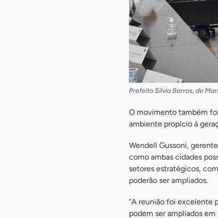
Prefeito Silvio Barros, de Ma
O movimento também forta
ambiente propício à gera
Wendell Gussoni, gerent
como ambas cidades possu
setores estratégicos, com
poderão ser ampliados.
“A reunião foi excelente 
podem ser ampliados em 