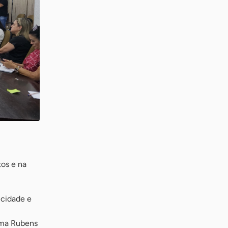
os e na
 cidade e
rma Rubens