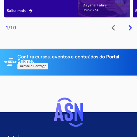
Dayana Fabre
Urubici / SC
Saiba mais
1
/10
Confira cursos, eventos e conteúdos do Portal
Sebrae.
Acesse o Portal