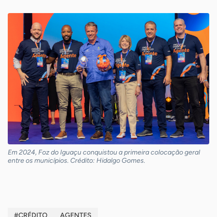
Em 2024, Foz do Iguaçu conquistou a primeira colocação geral
entre os municípios. Crédito: Hidalgo Gomes.
#CRÉDITO
AGENTES