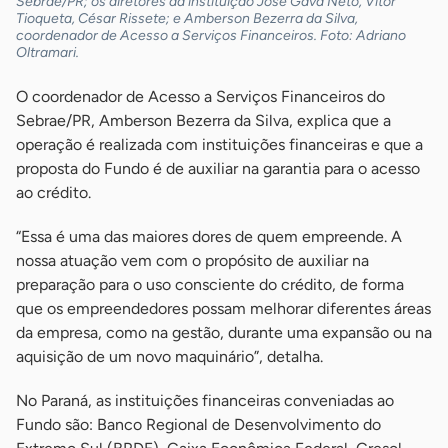
Sebrae/PR; os diretores da instituição José Gava Neto, Vitor
Tioqueta, César Rissete; e Amberson Bezerra da Silva,
coordenador de Acesso a Serviços Financeiros. Foto: Adriano
Oltramari.
O coordenador de Acesso a Serviços Financeiros do
Sebrae/PR, Amberson Bezerra da Silva, explica que a
operação é realizada com instituições financeiras e que a
proposta do Fundo é de auxiliar na garantia para o acesso
ao crédito.
“Essa é uma das maiores dores de quem empreende. A
nossa atuação vem com o propósito de auxiliar na
preparação para o uso consciente do crédito, de forma
que os empreendedores possam melhorar diferentes áreas
da empresa, como na gestão, durante uma expansão ou na
aquisição de um novo maquinário”, detalha.
No Paraná, as instituições financeiras conveniadas ao
Fundo são: Banco Regional de Desenvolvimento do