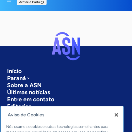
Acesse o Portal
Início
Paraná
Sobre a ASN
Últimas notícias
Entre em contato
Editorias
Aviso de Cookies
Economia & Política
Inovação & Tecnologia
Nós usamos cookies e outras tecnologias semelhantes para