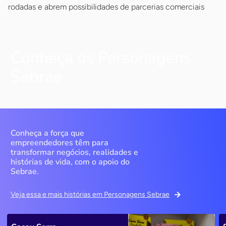
rodadas e abrem possibilidades de parcerias comerciais
Conheça os Personagens
Sebrae
Conheça a força que
empreendedores têm para
transformar negócios, realidades e
histórias de vida, com o apoio do
Sebrae.
Veja essa e mais histórias em Personagens Sebrae