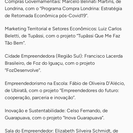
Compras Governamentais: Marcelo Belinati Martins, de
Londrina, com o “Programa Compra Londrina: Estratégia
de Retomada Econômica pós-Covid19”.
Marketing Territorial e Setores Econômicos: Luiz Carlos
Beletti, de Tupãssi, com o projeto “Tupãssi Que Me Faz
Tão Bem”.
Cidade Empreendedora (Região Sul): Francisco Lacerda
Brasileiro, de Foz do Iguaçu, com o projeto
“FozDesenvolve”.
Empreendedorismo na Escola: Fábio de Oliveira D’Alécio,
de Ubiratã, com o projeto “Empreendedores do futuro:
cooperação, parceria e inovação”.
Inovação e Sustentabilidade: Celso Fernando, de
Guarapuava, com o projeto “Inova Guarapuava”.
Sala do Empreendedor: Elizabeth Silveira Schmidt, de