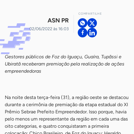
COMPARTILHE
ASN PR
02/06/2022 às 16:03
Gestores públicos de Foz do Iguaçu, Guaíra, Tupãssi e
Ubiratã receberam premiação pela realização de ações
empreendedoras
-
Na noite desta terça-feira (31), a região oeste se destacou
durante a cerimônia de premiação da etapa estadual do XI
Prêmio Sebrae Prefeito Empreendedor. Isso porque, havia
pelo menos um representante da região em cada uma das
oito categorias, e quatro conquistaram a primeira
colocação: Chico Brasileiro, de Foz do Iguaçu; Heraldo