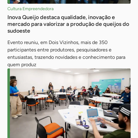
Cultura Empreendedora
Inova Queijo destaca qualidade, inovação e
mercado para valorizar a produção de queijos do
sudoeste
Evento reuniu, em Dois Vizinhos, mais de 350
participantes entre produtores, pesquisadores e
entusiastas, trazendo novidades e conhecimento para
quem produz