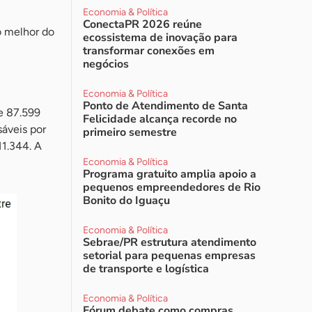
Economia & Política
ConectaPR 2026 reúne
to melhor do
ecossistema de inovação para
transformar conexões em
negócios
Economia & Política
Ponto de Atendimento de Santa
e 87.599
Felicidade alcança recorde no
áveis por
primeiro semestre
1.344. A
Economia & Política
Programa gratuito amplia apoio a
pequenos empreendedores de Rio
Bonito do Iguaçu
Economia & Política
Sebrae/PR estrutura atendimento
setorial para pequenas empresas
de transporte e logística
Economia & Política
Fórum debate como compras