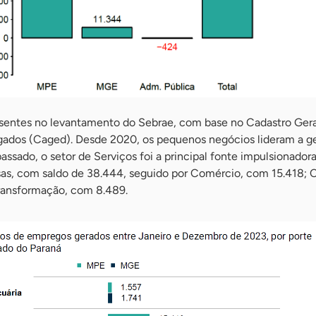
sentes no levantamento do Sebrae, com base no Cadastro Gera
dos (Caged). Desde 2020, os pequenos negócios lideram a g
assado, o setor de Serviços foi a principal fonte impulsionadora
s, com saldo de 38.444, seguido por Comércio, com 15.418; 
Transformação, com 8.489.