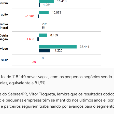
o foi de 118.149 novas vagas, com os pequenos negócios sendo
elas, equivalente a 81,9%.
 do Sebrae/PR, Vitor Tioqueta, lembra que os resultados obtid
e pequenas empresas têm se mantido nos últimos anos e, por 
o e parceiros seguirem trabalhando por avanços para o segmento