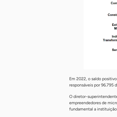
Em 2022, o saldo positiv
responsáveis por 96.795 d
O diretor-superintendente
empreendedores de micro 
fundamental a instituiçã