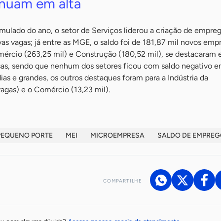
inuam em alta
mulado do ano, o setor de Serviços liderou a criação de empreg
as vagas; já entre as MGE, o saldo foi de 181,87 mil novos emp
ércio (263,25 mil) e Construção (180,52 mil), se destacaram e
s, sendo que nenhum dos setores ficou com saldo negativo en
as e grandes, os outros destaques foram para a Indústria da
agas) e o Comércio (13,23 mil).
PEQUENO PORTE
MEI
MICROEMPRESA
SALDO DE EMPRE
COMPARTILHE