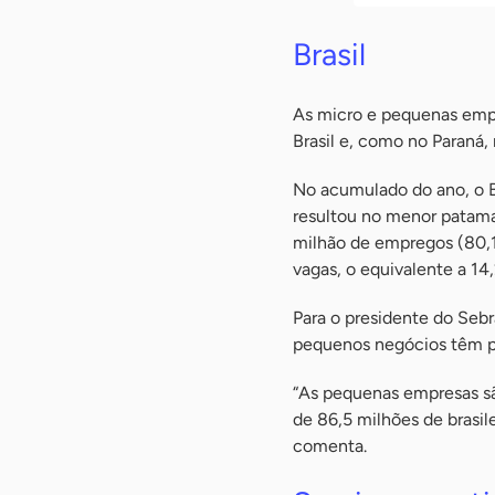
Brasil
As micro e pequenas empr
Brasil e, como no Paraná
No acumulado do ano, o B
resultou no menor patama
milhão de empregos (80,
vagas, o equivalente a 14,
Para o presidente do Seb
pequenos negócios têm pa
“As pequenas empresas sã
de 86,5 milhões de brasi
comenta.