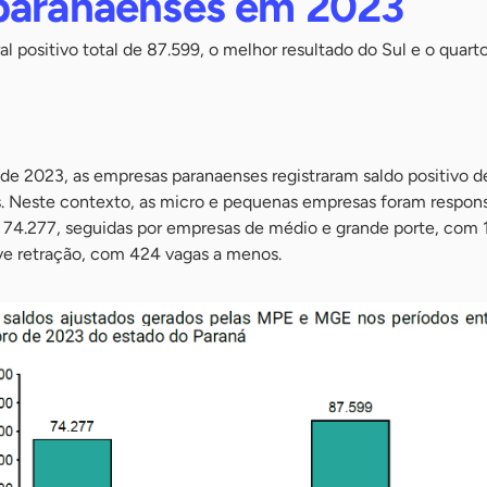
paranaenses em 2023
al positivo total de 87.599, o melhor resultado do Sul e o quar
 de 2023, as empresas paranaenses registraram saldo positivo d
s. Neste contexto, as micro e pequenas empresas foram respons
4.277, seguidas por empresas de médio e grande porte, com 1
ve retração, com 424 vagas a menos.