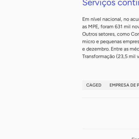
Serviços cont
Em nível nacional, no acu
as MPE, foram 631 mil nov
Outros setores, como Com
micro e pequenas empresa
e dezembro. Entre as médi
Transformação (23,5 mil v
CAGED
EMPRESA DE 