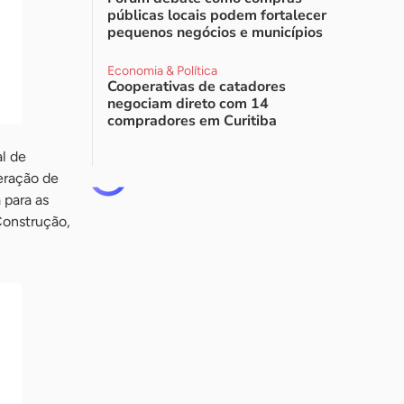
públicas locais podem fortalecer
pequenos negócios e municípios
Economia & Política
Cooperativas de catadores
negociam direto com 14
compradores em Curitiba
l de
eração de
 para as
Construção,