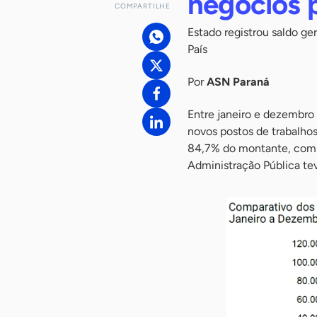
negócios 
COMPARTILHE
Estado registrou saldo ger
País
Por
ASN Paraná
Entre janeiro e dezembro
novos postos de trabalho
84,7% do montante, com 7
Administração Pública te