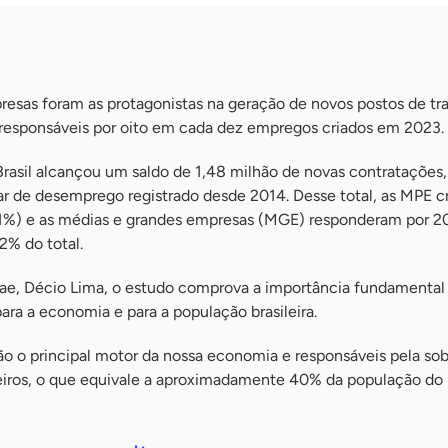
esas foram as protagonistas na geração de novos postos de tr
, responsáveis por oito em cada dez empregos criados em 2023.
rasil alcançou um saldo de 1,48 milhão de novas contratações,
r de desemprego registrado desde 2014. Desse total, as MPE cr
1%) e as médias e grandes empresas (MGE) responderam por 20
2% do total.
rae, Décio Lima, o estudo comprova a importância fundamental
ra a economia e para a população brasileira.
o o principal motor da nossa economia e responsáveis pela sob
leiros, o que equivale a aproximadamente 40% da população do P