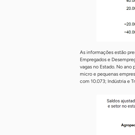
As informações estão pre
Empregados e Desemprega
vagas no Estado. No ano p
micro e pequenas empresa
com 10.073; Indústria e 