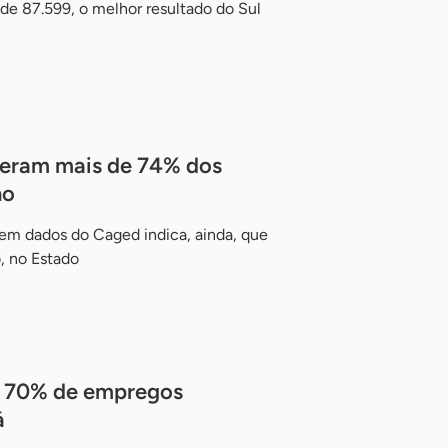
l de 87.599, o melhor resultado do Sul
geram mais de 74% dos
no
em dados do Caged indica, ainda, que
, no Estado
m 70% de empregos
á