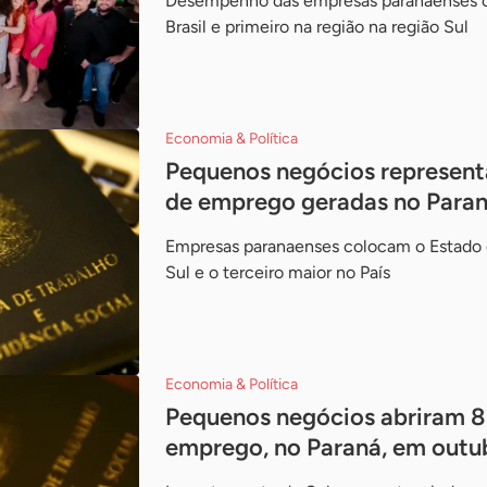
Desempenho das empresas paranaenses c
Brasil e primeiro na região na região Sul
Economia & Política
Pequenos negócios represen
de emprego geradas no Para
Empresas paranaenses colocam o Estado
Sul e o terceiro maior no País
Economia & Política
Pequenos negócios abriram 8
emprego, no Paraná, em outu