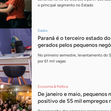
o principal segmento no Estado
Dados
Paraná é o terceiro estado d
gerados pelos pequenos negó
No primeiro semestre, levantamento do S
por 61 mil vagas
Economia & Política
De janeiro e maio, pequenos 
positivo de 55 mil empregos 