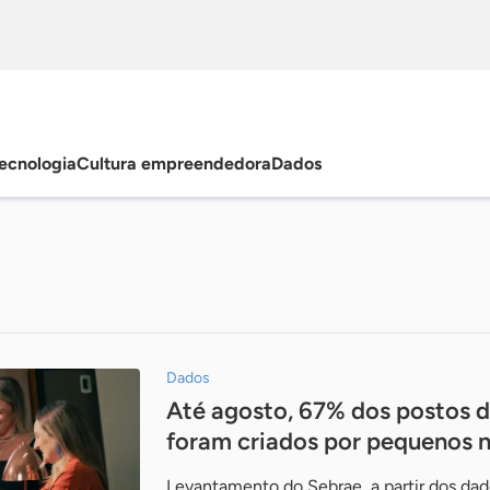
ecnologia
Cultura empreendedora
Dados
Dados
Até agosto, 67% dos postos d
foram criados por pequenos 
Levantamento do Sebrae, a partir dos dad