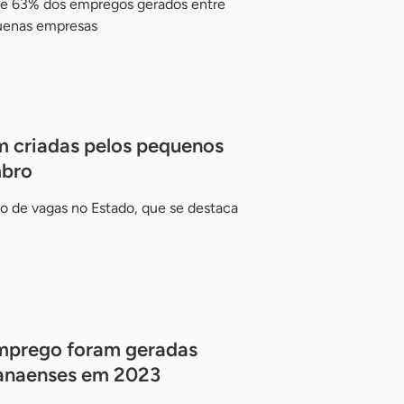
e 63% dos empregos gerados entre
quenas empresas
m criadas pelos pequenos
mbro
vo de vagas no Estado, que se destaca
mprego foram geradas
ranaenses em 2023