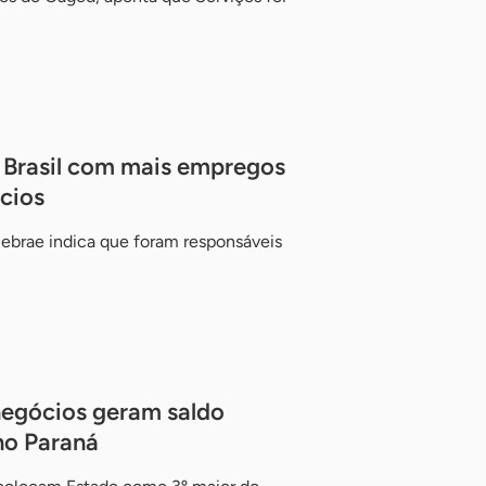
o Brasil com mais empregos
cios
ebrae indica que foram responsáveis
negócios geram saldo
no Paraná