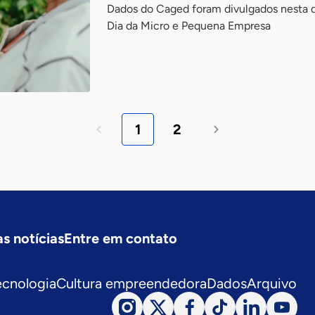
Dados do Caged foram divulgados nesta qu
Dia da Micro e Pequena Empresa
1
2
s notícias
Entre em contato
ecnologia
Cultura empreendedora
Dados
Arquivo