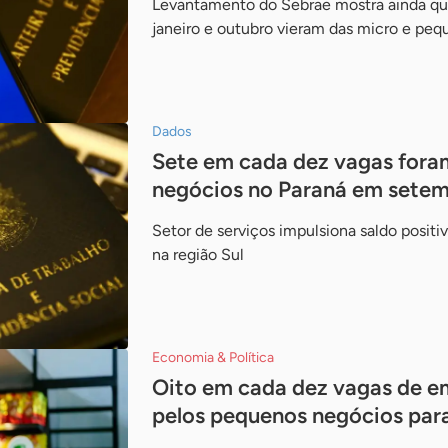
Levantamento do Sebrae mostra ainda qu
janeiro e outubro vieram das micro e pe
Dados
Sete em cada dez vagas fora
negócios no Paraná em sete
Setor de serviços impulsiona saldo positi
na região Sul
Economia & Política
Oito em cada dez vagas de e
pelos pequenos negócios pa