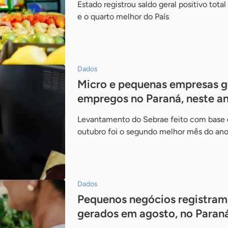
Estado registrou saldo geral positivo tota
e o quarto melhor do País
Dados
Micro e pequenas empresas 
empregos no Paraná, neste a
Levantamento do Sebrae feito com base 
outubro foi o segundo melhor mês do ano
Dados
Pequenos negócios registra
gerados em agosto, no Paran