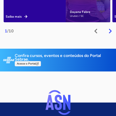
Dayana Fabre
Urubici / SC
Saiba mais
1
/10
Confira cursos, eventos e conteúdos do Portal
Sebrae.
Acesse o Portal