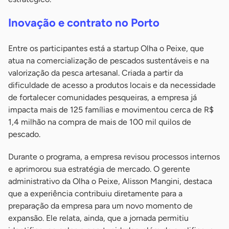
Inovação e contrato no Porto
Entre os participantes está a startup Olha o Peixe, que
atua na comercialização de pescados sustentáveis e na
valorização da pesca artesanal. Criada a partir da
dificuldade de acesso a produtos locais e da necessidade
de fortalecer comunidades pesqueiras, a empresa já
impacta mais de 125 famílias e movimentou cerca de R$
1,4 milhão na compra de mais de 100 mil quilos de
pescado.
Durante o programa, a empresa revisou processos internos
e aprimorou sua estratégia de mercado. O gerente
administrativo da Olha o Peixe, Alisson Mangini, destaca
que a experiência contribuiu diretamente para a
preparação da empresa para um novo momento de
expansão. Ele relata, ainda, que a jornada permitiu