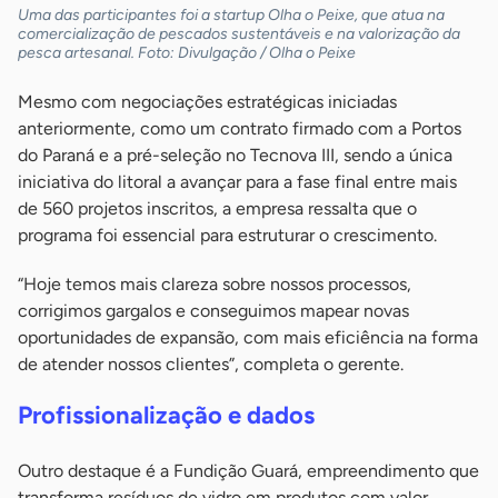
Uma das participantes foi a startup Olha o Peixe, que atua na
comercialização de pescados sustentáveis e na valorização da
pesca artesanal. Foto: Divulgação / Olha o Peixe
Mesmo com negociações estratégicas iniciadas
anteriormente, como um contrato firmado com a Portos
do Paraná e a pré-seleção no Tecnova III, sendo a única
iniciativa do litoral a avançar para a fase final entre mais
de 560 projetos inscritos, a empresa ressalta que o
programa foi essencial para estruturar o crescimento.
“Hoje temos mais clareza sobre nossos processos,
corrigimos gargalos e conseguimos mapear novas
oportunidades de expansão, com mais eficiência na forma
de atender nossos clientes”, completa o gerente.
Profissionalização e dados
Outro destaque é a Fundição Guará, empreendimento que
transforma resíduos de vidro em produtos com valor