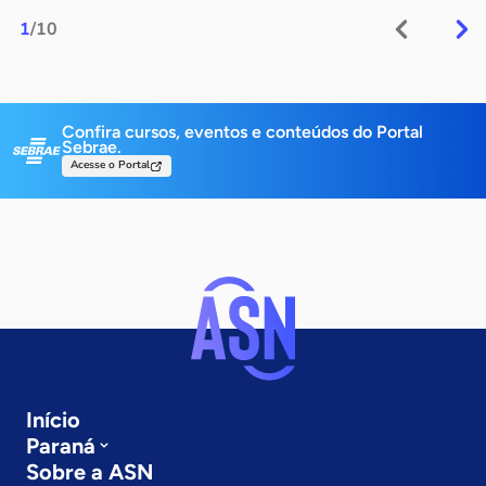
1
/10
Confira cursos, eventos e conteúdos do Portal
Sebrae.
Acesse o Portal
Início
Paraná
Sobre a ASN