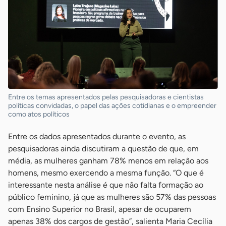
Entre os temas apresentados pelas pesquisadoras e cientistas
políticas convidadas, o papel das ações cotidianas e o empreender
como atos políticos
Entre os dados apresentados durante o evento, as
pesquisadoras ainda discutiram a questão de que, em
média, as mulheres ganham 78% menos em relação aos
homens, mesmo exercendo a mesma função. “O que é
interessante nesta análise é que não falta formação ao
público feminino, já que as mulheres são 57% das pessoas
com Ensino Superior no Brasil, apesar de ocuparem
apenas 38% dos cargos de gestão”, salienta Maria Cecília