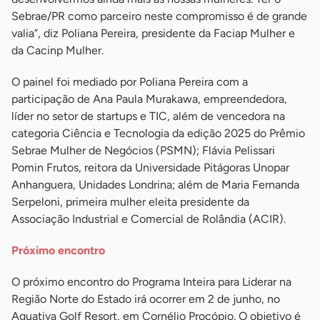
Sebrae/PR como parceiro neste compromisso é de grande
valia”, diz Poliana Pereira, presidente da Faciap Mulher e
da Cacinp Mulher.
O painel foi mediado por Poliana Pereira com a
participação de Ana Paula Murakawa, empreendedora,
líder no setor de startups e TIC, além de vencedora na
categoria Ciência e Tecnologia da edição 2025 do Prêmio
Sebrae Mulher de Negócios (PSMN); Flávia Pelissari
Pomin Frutos, reitora da Universidade Pitágoras Unopar
Anhanguera, Unidades Londrina; além de Maria Fernanda
Serpeloni, primeira mulher eleita presidente da
Associação Industrial e Comercial de Rolândia (ACIR).
Próximo encontro
O próximo encontro do Programa Inteira para Liderar na
Região Norte do Estado irá ocorrer em 2 de junho, no
Aguativa Golf Resort, em Cornélio Procópio. O objetivo é