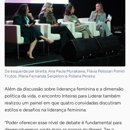
Da esquerda par direita, Ana Paula Murakawa, Flávia Pelissari Pomin
Frutos, Maria Fernanda Serpeloni e Poliana Pereira
Além da discussão sobre liderança feminina e a dimensão
política da vida, o encontro Inteiras para Liderar também
realizou um painel em que quatro convidadas discutiram
estilos e desafios na liderança feminina.
“Poder oferecer esse nível de debate é fundamental para
desenvolvermos ainda mais as nossas mulheres. Ter o