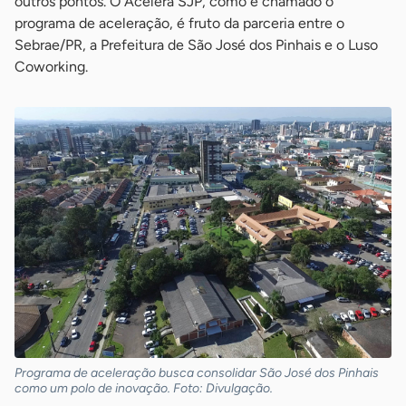
outros pontos. O Acelera SJP, como é chamado o
programa de aceleração, é fruto da parceria entre o
Sebrae/PR, a Prefeitura de São José dos Pinhais e o Luso
Coworking.
Programa de aceleração busca consolidar São José dos Pinhais
como um polo de inovação. Foto: Divulgação.