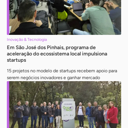
Inovação & Tecnologia
Em São José dos Pinhais, programa de
aceleração do ecossistema local impulsiona
startups
15 projetos no modelo de startups recebem apoio para
serem negócios inovadores e ganhar mercado