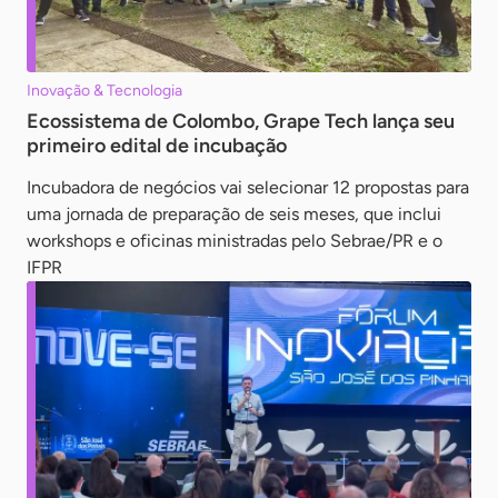
Inovação & Tecnologia
Ecossistema de Colombo, Grape Tech lança seu
primeiro edital de incubação
Incubadora de negócios vai selecionar 12 propostas para
uma jornada de preparação de seis meses, que inclui
workshops e oficinas ministradas pelo Sebrae/PR e o
IFPR