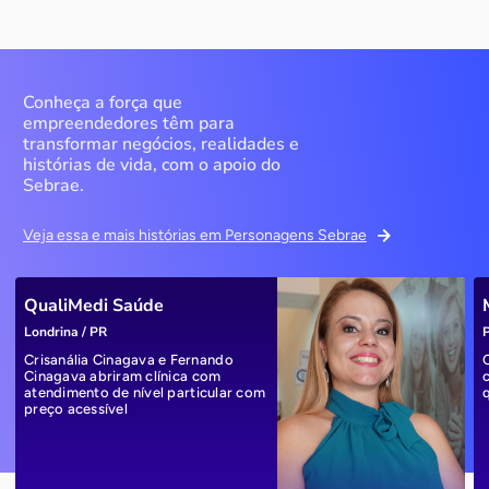
Conheça a força que
empreendedores têm para
transformar negócios, realidades e
histórias de vida, com o apoio do
Sebrae.
Veja essa e mais histórias em Personagens Sebrae
QualiMedi Saúde
Londrina / PR
P
Crisanália Cinagava e Fernando
Cinagava abriram clínica com
atendimento de nível particular com
preço acessível