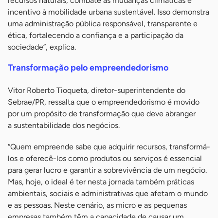
recursos naturais, combate às mudanças climáticas e
incentivo à mobilidade urbana sustentável. Isso demonstra
uma administração pública responsável, transparente e
ética, fortalecendo a confiança e a participação da
sociedade”, explica.
Transformação pelo empreendedorismo
Vitor Roberto Tioqueta, diretor-superintendente do
Sebrae/PR, ressalta que o empreendedorismo é movido
por um propósito de transformação que deve abranger
a sustentabilidade dos negócios.
“Quem empreende sabe que adquirir recursos, transformá-
los e oferecê-los como produtos ou serviços é essencial
para gerar lucro e garantir a sobrevivência de um negócio.
Mas, hoje, o ideal é ter nesta jornada também práticas
ambientais, sociais e administrativas que afetam o mundo
e as pessoas. Neste cenário, as micro e as pequenas
empresas também têm a capacidade de causar um