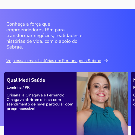
Conheça a força que
empreendedores têm para
transformar negócios, realidades e
histórias de vida, com o apoio do
Sebrae.
Veja essa e mais histórias em Personagens Sebrae
QualiMedi Saúde
Londrina / PR
P
Crisanália Cinagava e Fernando
Cinagava abriram clínica com
atendimento de nível particular com
preço acessível