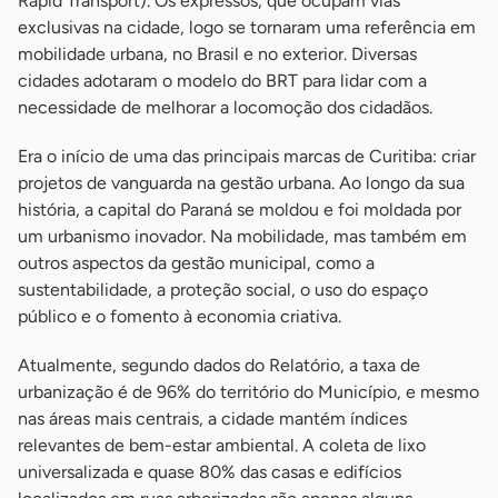
Rapid Transport). Os expressos, que ocupam vias
exclusivas na cidade, logo se tornaram uma referência em
mobilidade urbana, no Brasil e no exterior. Diversas
cidades adotaram o modelo do BRT para lidar com a
necessidade de melhorar a locomoção dos cidadãos.
Era o início de uma das principais marcas de Curitiba: criar
projetos de vanguarda na gestão urbana. Ao longo da sua
história, a capital do Paraná se moldou e foi moldada por
um urbanismo inovador. Na mobilidade, mas também em
outros aspectos da gestão municipal, como a
sustentabilidade, a proteção social, o uso do espaço
público e o fomento à economia criativa.
Atualmente, segundo dados do Relatório, a taxa de
urbanização é de 96% do território do Município, e mesmo
nas áreas mais centrais, a cidade mantém índices
relevantes de bem-estar ambiental. A coleta de lixo
universalizada e quase 80% das casas e edifícios