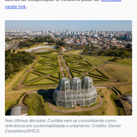
neste link
.
Nas últimas décadas, Curitiba vem se consolidando como
referência em sustentabilidade e urbanismo. Crédito: Daniel
Castellano/SMCS.