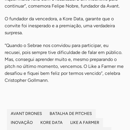
continuar”, comemora Felipe Nobre, fundador da Avant.
O fundador da vencedora, a Kore Data, garante que o
convite foi inesperado e a premiação, uma verdadeira
surpresa.
“Quando o Sebrae nos convidou para participar, eu
recusei, pois sempre tive dificuldade de falar em público.
Mas, consegui aprender muito e, mesmo preparando o
pitch no último momento, vencemos. O Like a Farmer me
desafiou e fiquei bem feliz por termos vencido”, celebra
Cristopher Gollmann.
AVANT DRONES
BATALHA DE PITCHES
INOVAÇÃO
KORE DATA
LIKE A FARMER