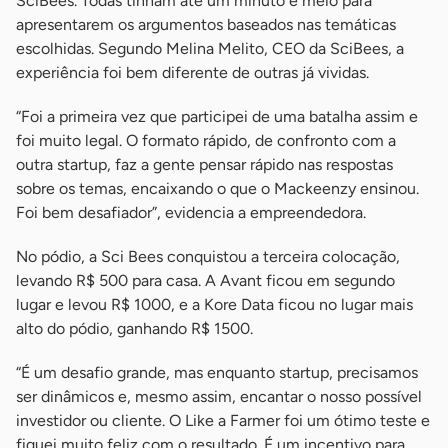
SciBees. Todas tinham até um minuto e meio para
apresentarem os argumentos baseados nas temáticas
escolhidas. Segundo Melina Melito, CEO da SciBees, a
experiência foi bem diferente de outras já vividas.
“Foi a primeira vez que participei de uma batalha assim e
foi muito legal. O formato rápido, de confronto com a
outra startup, faz a gente pensar rápido nas respostas
sobre os temas, encaixando o que o Mackeenzy ensinou.
Foi bem desafiador”, evidencia a empreendedora.
No pódio, a Sci Bees conquistou a terceira colocação,
levando R$ 500 para casa. A Avant ficou em segundo
lugar e levou R$ 1000, e a Kore Data ficou no lugar mais
alto do pódio, ganhando R$ 1500.
“É um desafio grande, mas enquanto startup, precisamos
ser dinâmicos e, mesmo assim, encantar o nosso possível
investidor ou cliente. O Like a Farmer foi um ótimo teste e
fiquei muito feliz com o resultado. É um incentivo para