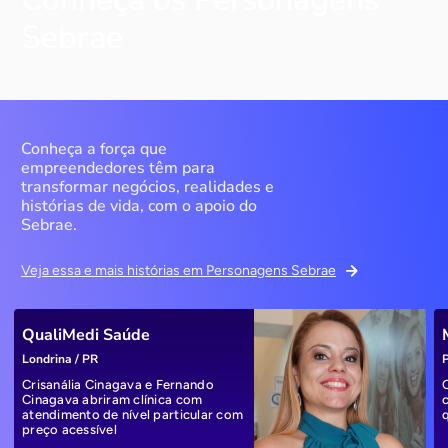
Sebrae
Conheça a força que
empreendedores têm para
transformar negócios, realidades e
histórias de vida, com o apoio do
Sebrae.
Veja essa e mais histórias em Personagens Sebrae
QualiMedi Saúde
Londrina / PR
P
Crisanália Cinagava e Fernando
Cinagava abriram clínica com
atendimento de nível particular com
preço acessível