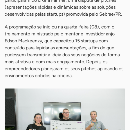
participaram do Like a Farmer, uma disputa de pitches
(apresentações rápidas e dinâmicas sobre as soluções
desenvolvidas pelas startups) promovida pelo Sebrae/PR.
A programação se iniciou na quarta-feira (08), com o
treinamento ministrado pelo mentor e investidor anjo
Edson Mackeenzy, que capacitou 15 startups com
conteúdo para lapidar as apresentações, a fim de que
pudessem transmitir a ideia dos seus negócios de forma
mais atrativa e com mais engajamento. Depois, os
empreendedores planejaram os seus pitches aplicando os
ensinamentos obtidos na oficina.