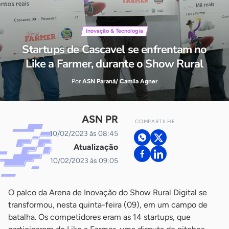
Inovação & Tecnologia
Startups de Cascavel se enfrentam no
Like a Farmer, durante o Show Rural
Por
ASN Paraná/ Camila Agner
ASN PR
COMPARTILHE
10/02/2023 às 08:45
Atualização
10/02/2023 às 09:05
O palco da Arena de Inovação do Show Rural Digital se
transformou, nesta quinta-feira (09), em um campo de
batalha. Os competidores eram as 14 startups, que