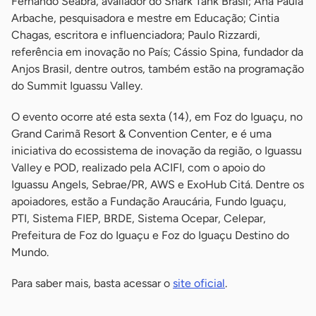
Fernando Seabra, avaliador do Shark Tank Brasil; Ana Paula
Arbache, pesquisadora e mestre em Educação; Cintia
Chagas, escritora e influenciadora; Paulo Rizzardi,
referência em inovação no País; Cássio Spina, fundador da
Anjos Brasil, dentre outros, também estão na programação
do Summit Iguassu Valley.
O evento ocorre até esta sexta (14), em Foz do Iguaçu, no
Grand Carimã Resort & Convention Center, e é uma
iniciativa do ecossistema de inovação da região, o Iguassu
Valley e POD, realizado pela ACIFI, com o apoio do
Iguassu Angels, Sebrae/PR, AWS e ExoHub Citá. Dentre os
apoiadores, estão a Fundação Araucária, Fundo Iguaçu,
PTI, Sistema FIEP, BRDE, Sistema Ocepar, Celepar,
Prefeitura de Foz do Iguaçu e Foz do Iguaçu Destino do
Mundo.
Para saber mais, basta acessar o
site oficial
.