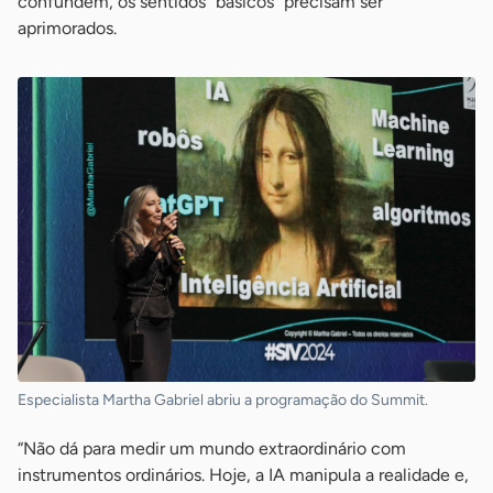
confundem, os sentidos “básicos” precisam ser
aprimorados.
Especialista Martha Gabriel abriu a programação do Summit.
“Não dá para medir um mundo extraordinário com
instrumentos ordinários. Hoje, a IA manipula a realidade e,