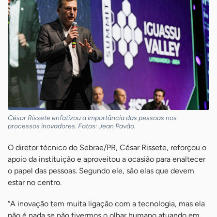
César Rissete enfatizou a importância das pessoas nos
processos inovadores. Fotos: Jean Pavão.
O diretor técnico do Sebrae/PR, César Rissete, reforçou o
apoio da instituição e aproveitou a ocasião para enaltecer
o papel das pessoas. Segundo ele, são elas que devem
estar no centro.
“A inovação tem muita ligação com a tecnologia, mas ela
não é nada se não tivermos o olhar humano atuando em