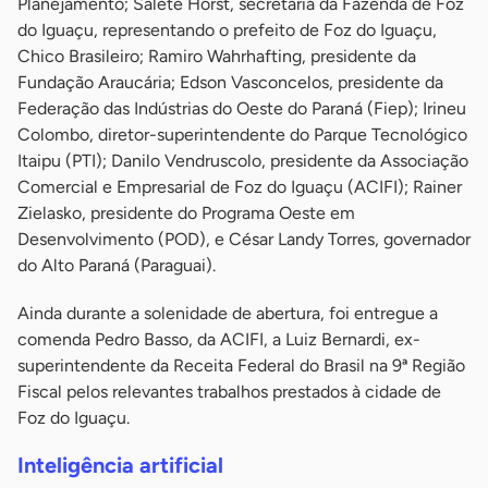
Planejamento; Salete Horst, secretária da Fazenda de Foz
do Iguaçu, representando o prefeito de Foz do Iguaçu,
Chico Brasileiro; Ramiro Wahrhafting, presidente da
Fundação Araucária; Edson Vasconcelos, presidente da
Federação das Indústrias do Oeste do Paraná (Fiep); Irineu
Colombo, diretor-superintendente do Parque Tecnológico
Itaipu (PTI); Danilo Vendruscolo, presidente da Associação
Comercial e Empresarial de Foz do Iguaçu (ACIFI); Rainer
Zielasko, presidente do Programa Oeste em
Desenvolvimento (POD), e César Landy Torres, governador
do Alto Paraná (Paraguai).
Ainda durante a solenidade de abertura, foi entregue a
comenda Pedro Basso, da ACIFI, a Luiz Bernardi, ex-
superintendente da Receita Federal do Brasil na 9ª Região
Fiscal pelos relevantes trabalhos prestados à cidade de
Foz do Iguaçu.
Inteligência artificial