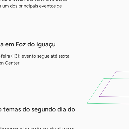
 um dos principais eventos de
a em Foz do Iguaçu
-feira (13); evento segue até sexta
on Center
o temas do segundo dia do