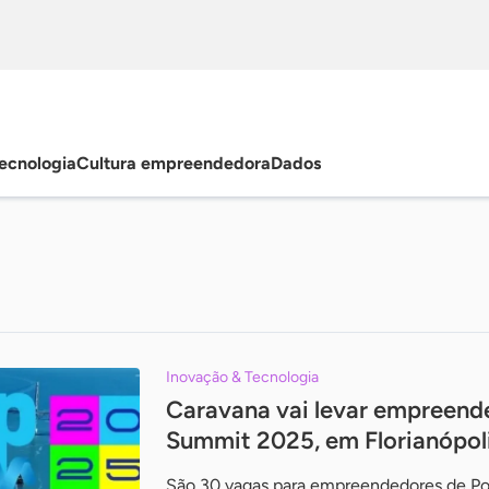
ecnologia
Cultura empreendedora
Dados
Inovação & Tecnologia
Caravana vai levar empreende
Summit 2025, em Florianópol
São 30 vagas para empreendedores de Pon