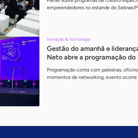
Painel sobre programas de crédito específ
empreendedores no estande do Sebrae/
Inovação & Tecnologia
Gestão do amanhã e liderança
Neto abre a programação do 
Programação conta com palestras, oficina
momentos de networking; evento ocorre 