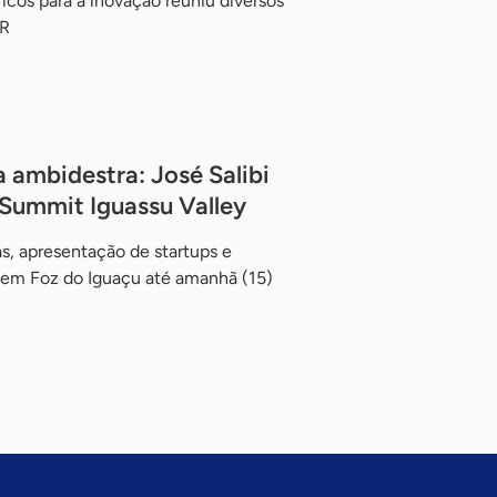
icos para a inovação reuniu diversos
PR
 ambidestra: José Salibi
Summit Iguassu Valley
s, apresentação de startups e
em Foz do Iguaçu até amanhã (15)