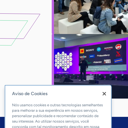
Aviso de Cookies
Nós usamos cookies e outras tecnologias semelhantes
para melhorar a sua experiência em nossos serviços,
personalizar publicidade e recomendar conteúdo de
seu interesse. Ao utilizar nossos serviços, você
concorda com tal monitoramento descrito em nossa