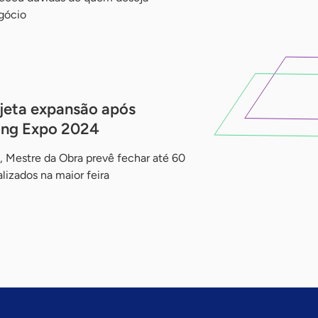
gócio
jeta expansão após
sing Expo 2024
 Mestre da Obra prevê fechar até 60
lizados na maior feira