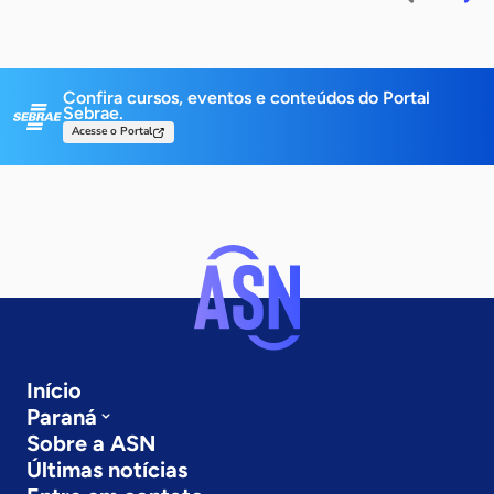
Confira cursos, eventos e conteúdos do Portal
Sebrae.
Acesse o Portal
Início
Paraná
Sobre a ASN
Últimas notícias