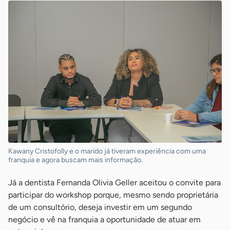
Kawany Cristofolly e o marido já tiveram experiência com uma
franquia e agora buscam mais informação.
Já a dentista Fernanda Olivia Geller aceitou o convite para
participar do workshop porque, mesmo sendo proprietária
de um consultório, deseja investir em um segundo
negócio e vê na franquia a oportunidade de atuar em