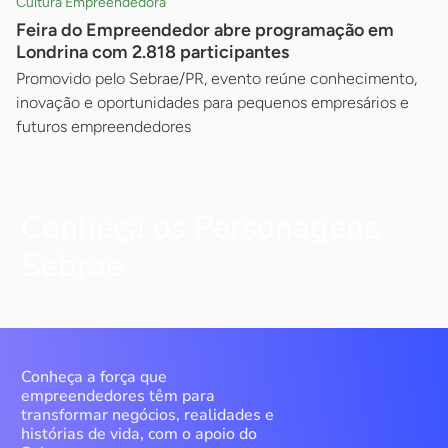
Cultura Empreendedora
Feira do Empreendedor abre programação em
Londrina com 2.818 participantes
Promovido pelo Sebrae/PR, evento reúne conhecimento,
inovação e oportunidades para pequenos empresários e
futuros empreendedores
Conheça os Personagens
Sebrae
Conheça a força que
empreendedores têm para
transformar negócios, realidades e
histórias de vida, com o apoio do