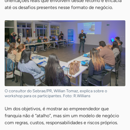
orientações reais que envolvem desde retorno e eficácia
até os desafios presentes nesse formato de negócio.
O consultor do Sebrae/PR, Willian Tomaz, explica sobre o
workshop para os participantes. Foto: R.Willians
Um dos objetivos, é mostrar ao empreendedor que
franquia não é “atalho”, mas sim um modelo de negócio
com regras, custos, responsabilidades e riscos próprios.