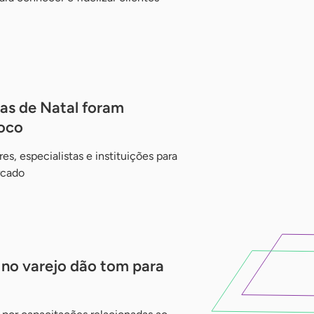
as de Natal foram
oco
, especialistas e instituições para
rcado
 no varejo dão tom para