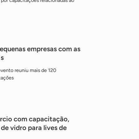
 por capacitações relacionadas ao
equenas empresas com as
is
evento reuniu mais de 120
tações
rcio com capacitação,
de vidro para lives de