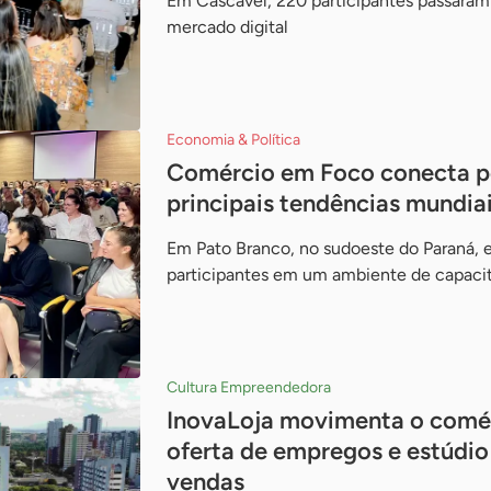
Em Cascavel, 220 participantes passaram
mercado digital
Economia & Política
Comércio em Foco conecta p
principais tendências mundia
Em Pato Branco, no sudoeste do Paraná, 
participantes em um ambiente de capaci
Cultura Empreendedora
InovaLoja movimenta o comé
oferta de empregos e estúdio 
vendas