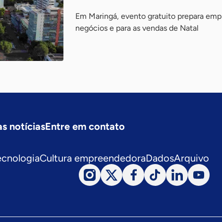
Em Maringá, evento gratuito prepara em
negócios e para as vendas de Natal
s notícias
Entre em contato
ecnologia
Cultura empreendedora
Dados
Arquivo