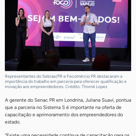
Representantes do Sebrae/PR e Fecomércio PR destacaram a
importância do trabalho em parceria para oferecer qualificação e
inovação aos empreendedores. Crédito: Thomé Lopes
A gerente do Senac PR em Londrina, Juliana Suavi, pontua
que a parceria no Sistema S é importante na oferta de
capacitação e aprimoramento dos empreendedores do
estado.
“Existe uma necessidade contínua de capacitação para os