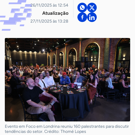
26/11/2025 às 12:54
Atualização
27/11/2025 às 13:28
Evento em Foco em Londrina reuniu 160 palestrantes para discutir
tendências do setor. Crédito: Thomé Lopes