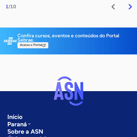
1
/10
Confira cursos, eventos e conteúdos do Portal
Sebrae.
Acesse o Portal
Início
Paraná
Sobre a ASN