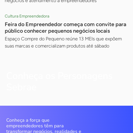
negócios e atendimento a empreendedores
Cultura Empreendedora
Feira do Empreendedor começa com convite para
público conhecer pequenos negócios locais
Espaço Compre do Pequeno reúne 13 MEIs que expõem
suas marcas e comercializam produtos até sábado
Conheça os Personagens
Sebrae
Conheça a força que
empreendedores têm para
transformar negócios, realidades e