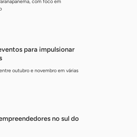
 Paranapanema, com foco em
o
ventos para impulsionar
s
entre outubro e novembro em várias
 empreendedores no sul do