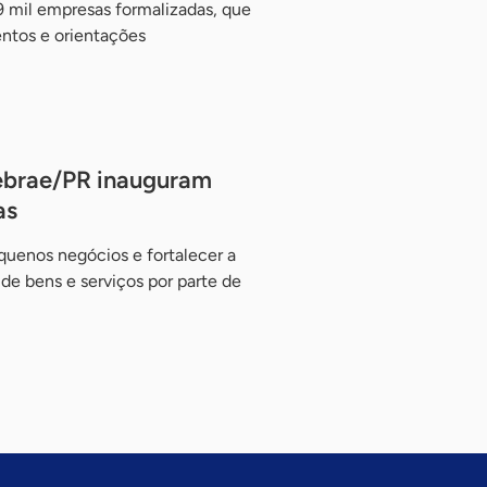
9 mil empresas formalizadas, que
ntos e orientações
Sebrae/PR inauguram
as
equenos negócios e fortalecer a
de bens e serviços por parte de