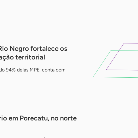
io Negro fortalece os
ção territorial
ndo 94% delas MPE, conta com
rio em Porecatu, no norte