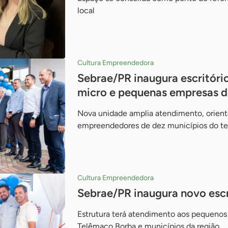
local
Cultura Empreendedora
Sebrae/PR inaugura escritório
micro e pequenas empresas d
Nova unidade amplia atendimento, orient
empreendedores de dez municípios do ter
Cultura Empreendedora
Sebrae/PR inaugura novo esc
Estrutura terá atendimento aos pequenos
Telêmaco Borba e municípios da região