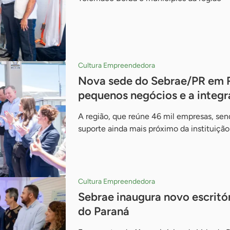
Cultura Empreendedora
Nova sede do Sebrae/PR em R
pequenos negócios e a integra
A região, que reúne 46 mil empresas, se
suporte ainda mais próximo da instituição
Cultura Empreendedora
Sebrae inaugura novo escritó
do Paraná