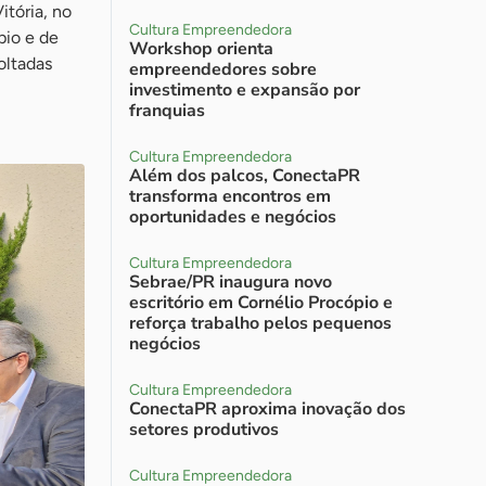
itória, no
Cultura Empreendedora
pio e de
Workshop orienta
oltadas
empreendedores sobre
investimento e expansão por
franquias
Cultura Empreendedora
Além dos palcos, ConectaPR
transforma encontros em
oportunidades e negócios
Cultura Empreendedora
Sebrae/PR inaugura novo
escritório em Cornélio Procópio e
reforça trabalho pelos pequenos
negócios
Cultura Empreendedora
ConectaPR aproxima inovação dos
setores produtivos
Cultura Empreendedora