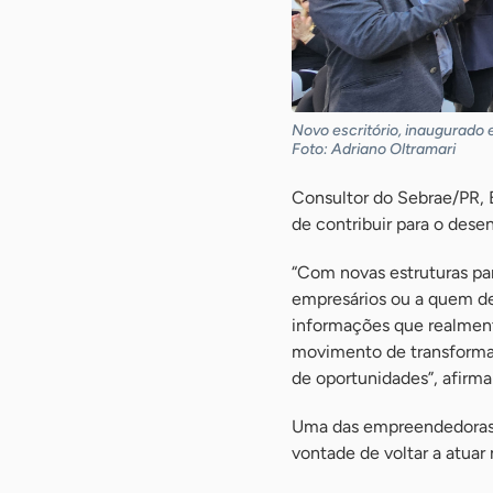
Novo escritório, inaugurado e
Foto: Adriano Oltramari
Consultor do Sebrae/PR, 
de contribuir para o des
“Com novas estruturas p
empresários ou a quem de
informações que realment
movimento de transforma
de oportunidades”, afirma
Uma das empreendedoras 
vontade de voltar a atuar