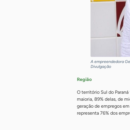
A empreendedora Geni
Divulgação
Região
O território Sul do Paran
maioria, 89% delas, de mi
geração de empregos em 2
representa 76% dos empr