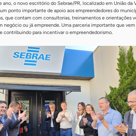
 ano, o novo escritório do Sebrae/PR, localizado em União da V
 um ponto importante de apoio aos empreendedores do municí
as, que contam com consultorias, treinamentos e orientações v
um negócio ou já empreende. Uma parceria importante que vem
e contribuindo para incentivar o empreendedorismo.