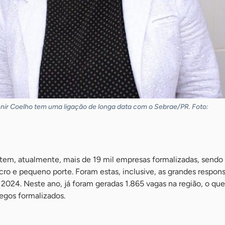
r Coelho tem uma ligação de longa data com o Sebrae/PR. Foto:
á tem, atualmente, mais de 19 mil empresas formalizadas, sendo
cro e pequeno porte. Foram estas, inclusive, as grandes respons
024. Neste ano, já foram geradas 1.865 vagas na região, o que
egos formalizados.