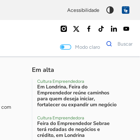
acessibilidade
Dados
Buscar
para
Modo claro
busca
Palavra
chave
Em alta
Cultura Empreendedora
Em Londrina, Feira do
Empreendedor reúne caminhos
para quem deseja iniciar,
fortalecer ou expandir um negócio
r com
Cultura Empreendedora
Feira do Empreendedor Sebrae
terá rodadas de negócios e
crédito, em Londrina