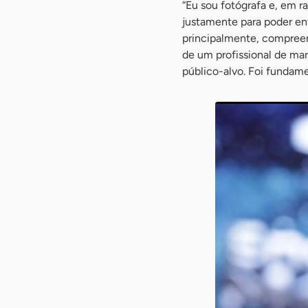
“Eu sou fotógrafa e, em r
justamente para poder ent
principalmente, compreen
de um profissional de ma
público-alvo. Foi fundame