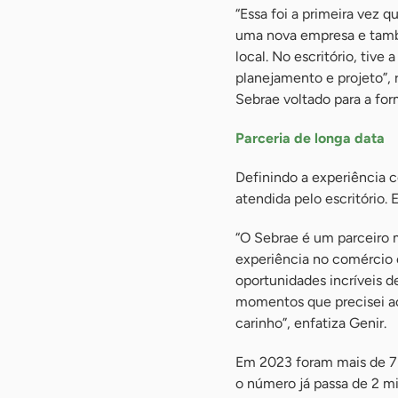
“Essa foi a primeira vez 
uma nova empresa e tamb
local. No escritório, tiv
planejamento e projeto”,
Sebrae voltado para a for
Parceria de longa data
Definindo a experiência 
atendida pelo escritório
“O Sebrae é um parceiro 
experiência no comércio e
oportunidades incríveis 
momentos que precisei a
carinho”, enfatiza Genir.
Em 2023 foram mais de 7 
o número já passa de 2 mi