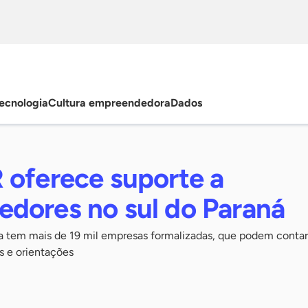
ecnologia
Cultura empreendedora
Dados
 oferece suporte a
dores no sul do Paraná
ia tem mais de 19 mil empresas formalizadas, que podem conta
s e orientações