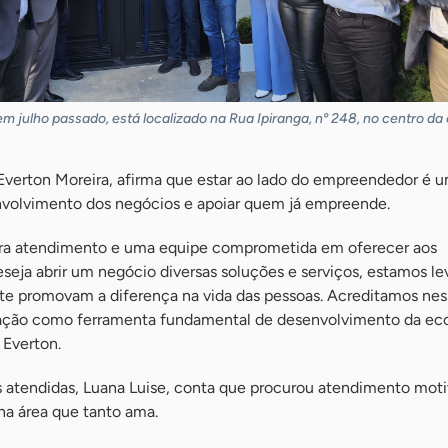
m julho passado, está localizado na Rua Ipiranga, nº 248, no centro da 
Everton Moreira, afirma que estar ao lado do empreendedor é 
envolvimento dos negócios e apoiar quem já empreende.
ara atendimento e uma equipe comprometida em oferecer aos
seja abrir um negócio diversas soluções e serviços, estamos l
e promovam a diferença na vida das pessoas. Acreditamos nes
ção como ferramenta fundamental de desenvolvimento da ec
 Everton.
atendidas, Luana Luise, conta que procurou atendimento moti
 na área que tanto ama.