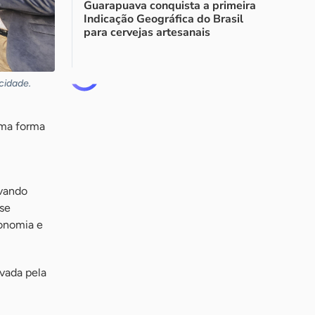
Guarapuava conquista a primeira
Indicação Geográfica do Brasil
para cervejas artesanais
cidade.
uma forma
evando
se
onomia e
vada pela