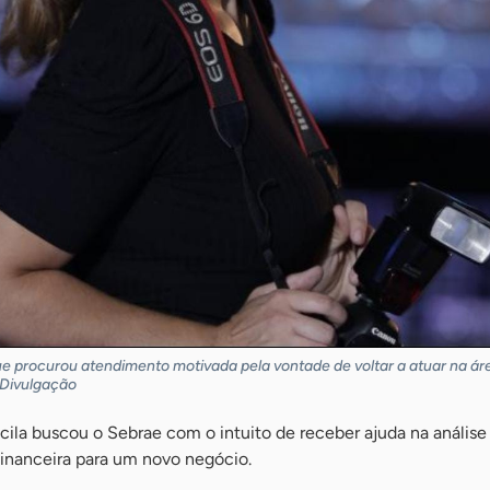
ue procurou atendimento motivada pela vontade de voltar a atuar na ár
 Divulgação
cila buscou o Sebrae com o intuito de receber ajuda na análise
financeira para um novo negócio.