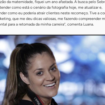
azão da maternidade, fiquei um ano afastada. A busca pelo Sebr
ender como está o cenário da fotografia hoje, me atualizar e,
der como eu poderia atrair clientes neste recomeço. Tive a co
rketing, que me deu dicas valiosas, me fazendo compreender 
ntal para a retomada da minha carreira”, comenta Luana.