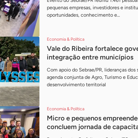
Evento do Sebrae/PR reuniu 1.461 pessoas
pequenas empresas, investidores e instit
oportunidades, conhecimento e...
Economia & Política
Vale do Ribeira fortalece gov
integração entre municípios
Com apoio do Sebrae/PR, lideranças dos
agenda conjunta de Agro, Turismo e Educ
desenvolvimento territorial
Economia & Política
Micro e pequenos empreended
concluem jornada de capacit