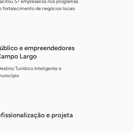
pacitou 57 empresários nos programas
 fortalecimento de negócios locais
público e empreendedores
 Campo Largo
stino Turístico Inteligente e
município
fissionalização e projeta