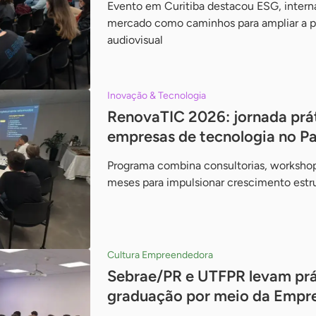
Evento em Curitiba destacou ESG, intern
mercado como caminhos para ampliar a pa
audiovisual
Inovação & Tecnologia
RenovaTIC 2026: jornada prát
empresas de tecnologia no P
Programa combina consultorias, workshop
meses para impulsionar crescimento estr
Cultura Empreendedora
Sebrae/PR e UTFPR levam prá
graduação por meio da Empr