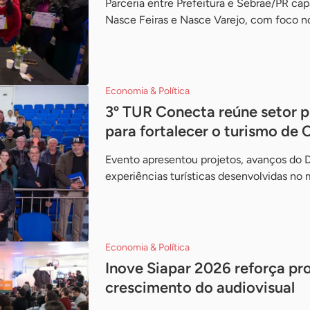
Parceria entre Prefeitura e Sebrae/PR ca
Nasce Feiras e Nasce Varejo, com foco no
Economia & Política
3º TUR Conecta reúne setor 
para fortalecer o turismo de
Evento apresentou projetos, avanços do De
experiências turísticas desenvolvidas no 
Economia & Política
Inove Siapar 2026 reforça pro
crescimento do audiovisual