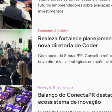
futuros empreendedores sobre avaliação d
investimentos
Economia & Política
Realeza fortalece planejamen
nova diretoria do Coder
Com apoio do Sebrae/PR, Conselho reúne 
nove diretrizes estratégicas em ações at
Inovação & Tecnologia
Balanço do ConectaPR destac
ecossistema de inovação