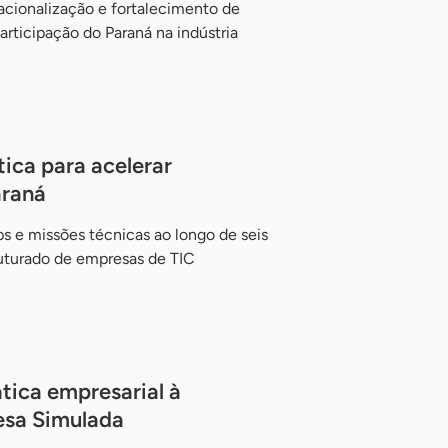
acionalização e fortalecimento de
rticipação do Paraná na indústria
ica para acelerar
araná
s e missões técnicas ao longo de seis
uturado de empresas de TIC
tica empresarial à
esa Simulada