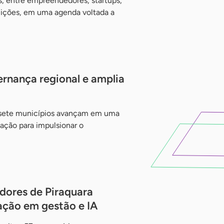
, entre empreendedores, startups,
uições, em uma agenda voltada a
ernança regional e amplia
 sete municípios avançam em uma
ação para impulsionar o
ores de Piraquara
ação em gestão e IA