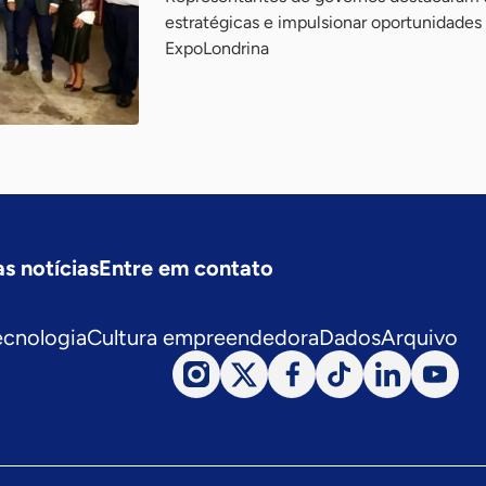
estratégicas e impulsionar oportunidade
ExpoLondrina
s notícias
Entre em contato
ecnologia
Cultura empreendedora
Dados
Arquivo