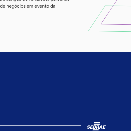
s de negócios em evento da