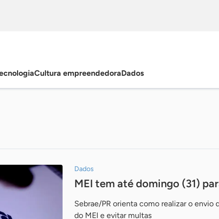
ecnologia
Cultura empreendedora
Dados
Dados
MEI tem até domingo (31) pa
Sebrae/PR orienta como realizar o envio 
do MEI e evitar multas