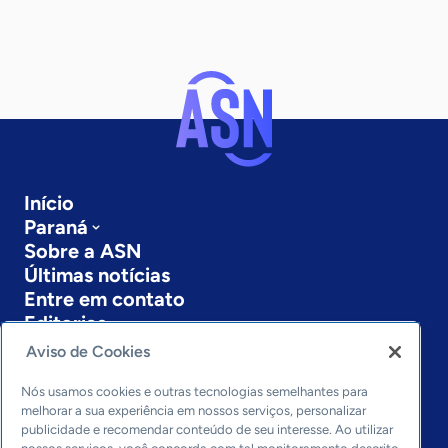
Início
Paraná
Sobre a ASN
Últimas notícias
Entre em contato
Editorias
Aviso de Cookies
Economia & Política
Inovação & Tecnologia
Nós usamos cookies e outras tecnologias semelhantes para
Cultura empreendedora
melhorar a sua experiência em nossos serviços, personalizar
publicidade e recomendar conteúdo de seu interesse. Ao utilizar
Dados