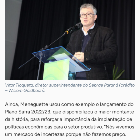
Vitor Tioqueta, diretor superintendente do Sebrae Paraná (crédito
– William Goldbach).
Ainda, Meneguette usou como exemplo o lançamento do
Plano Safra 2022/23, que disponibilizou o maior montante
da história, para reforçar a importância da implantação de
políticas econômicas para o setor produtivo. “Nós vivemos
um mercado de incertezas porque não fazemos preço.