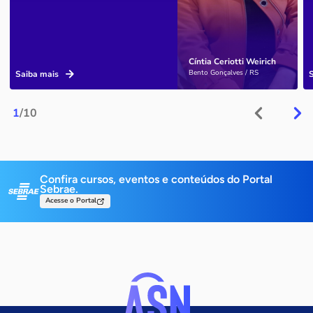
Cíntia Ceriotti Weirich
Bento Gonçalves / RS
Saiba mais
1
/10
Confira cursos, eventos e conteúdos do Portal
Sebrae.
Acesse o Portal