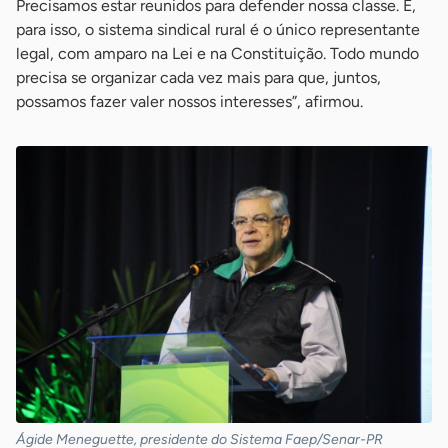
Precisamos estar reunidos para defender nossa classe. E,
para isso, o sistema sindical rural é o único representante
legal, com amparo na Lei e na Constituição. Todo mundo
precisa se organizar cada vez mais para que, juntos,
possamos fazer valer nossos interesses”, afirmou.
Ágide Meneguette, presidente do Sistema Faep/Senar-PR