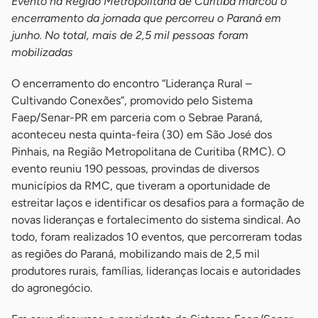
Evento na Região Metropolitana de Curitiba marcou o
encerramento da jornada que percorreu o Paraná em
junho. No total, mais de 2,5 mil pessoas foram
mobilizadas
O encerramento do encontro “Liderança Rural –
Cultivando Conexões”, promovido pelo Sistema
Faep/Senar-PR em parceria com o Sebrae Paraná,
aconteceu nesta quinta-feira (30) em São José dos
Pinhais, na Região Metropolitana de Curitiba (RMC). O
evento reuniu 190 pessoas, provindas de diversos
municípios da RMC, que tiveram a oportunidade de
estreitar laços e identificar os desafios para a formação de
novas lideranças e fortalecimento do sistema sindical. Ao
todo, foram realizados 10 eventos, que percorreram todas
as regiões do Paraná, mobilizando mais de 2,5 mil
produtores rurais, famílias, lideranças locais e autoridades
do agronegócio.