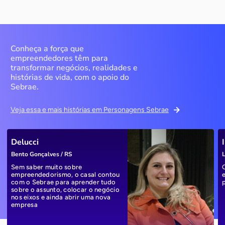
Conheça a força que
empreendedores têm para
transformar negócios, realidades e
histórias de vida, com o apoio do
Sebrae.
Veja essa e mais histórias em Personagens Sebrae
Delucci
Bento Gonçalves / RS
L
Sem saber muito sobre
empreendedorismo, o casal contou
com o Sebrae para aprender tudo
sobre o assunto, colocar o negócio
nos eixos e ainda abrir uma nova
empresa