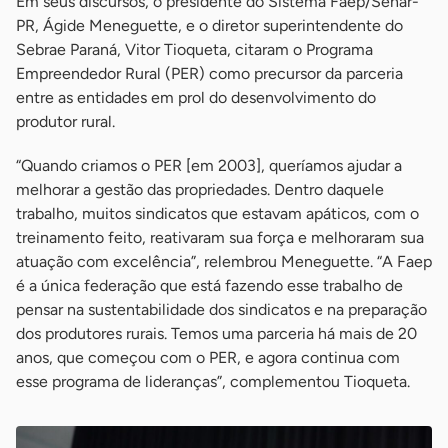
Em seus discursos, o presidente do Sistema Faep/Senar-
PR, Ágide Meneguette, e o diretor superintendente do
Sebrae Paraná, Vitor Tioqueta, citaram o Programa
Empreendedor Rural (PER) como precursor da parceria
entre as entidades em prol do desenvolvimento do
produtor rural.
“Quando criamos o PER [em 2003], queríamos ajudar a
melhorar a gestão das propriedades. Dentro daquele
trabalho, muitos sindicatos que estavam apáticos, com o
treinamento feito, reativaram sua força e melhoraram sua
atuação com excelência”, relembrou Meneguette. “A Faep
é a única federação que está fazendo esse trabalho de
pensar na sustentabilidade dos sindicatos e na preparação
dos produtores rurais. Temos uma parceria há mais de 20
anos, que começou com o PER, e agora continua com
esse programa de lideranças”, complementou Tioqueta.