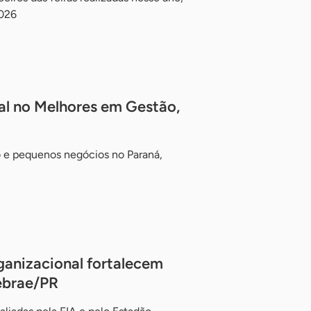
2026
al no Melhores em Gestão,
o e pequenos negócios no Paraná,
ganizacional fortalecem
ebrae/PR