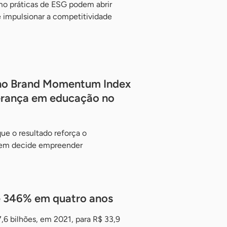
o práticas de ESG podem abrir
e impulsionar a competitividade
 no Brand Momentum Index
derança em educação no
ue o resultado reforça o
uem decide empreender
e 346% em quatro anos
,6 bilhões, em 2021, para R$ 33,9