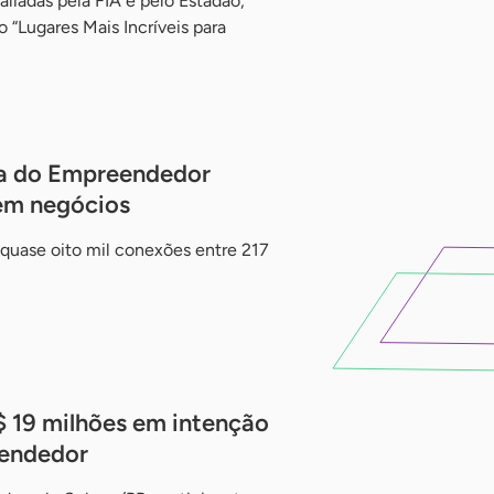
aliadas pela FIA e pelo Estadão,
o “Lugares Mais Incríveis para
ra do Empreendedor
em negócios
 quase oito mil conexões entre 217
 19 milhões em intenção
eendedor