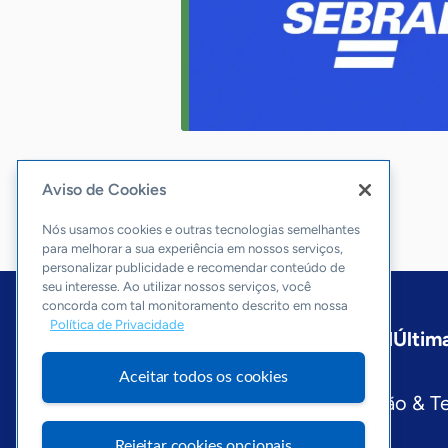
Aviso de Cookies
Nós usamos cookies e outras tecnologias semelhantes
para melhorar a sua experiência em nossos serviços,
personalizar publicidade e recomendar conteúdo de
seu interesse. Ao utilizar nossos serviços, você
concorda com tal monitoramento descrito em nossa
Política de Privacidade
Início
Paraná
Sobre a ASN
Última
Editorias
Aceitar todos os cookies
Economia & Política
Inovação & T
Visite o Portal Sebrae
Rejeitar cookies opcionais