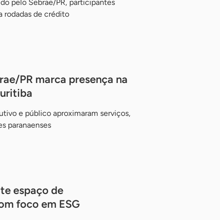
do pelo Sebrae/PR, participantes
a rodadas de crédito
brae/PR marca presença na
uritiba
dutivo e público aproximaram serviços,
es paranaenses
te espaço de
com foco em ESG