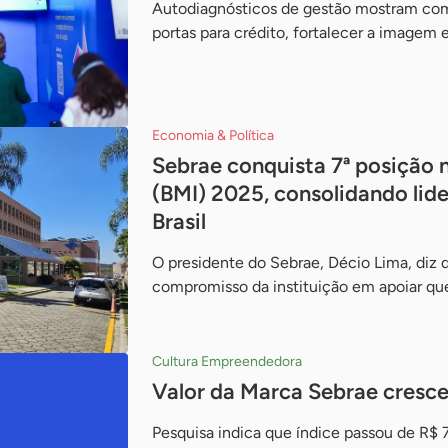
Autodiagnósticos de gestão mostram com
portas para crédito, fortalecer a imagem 
Economia & Política
Sebrae conquista 7ª posição
(BMI) 2025, consolidando li
Brasil
O presidente do Sebrae, Décio Lima, diz q
compromisso da instituição em apoiar q
Cultura Empreendedora
Valor da Marca Sebrae cresc
Pesquisa indica que índice passou de R$ 7