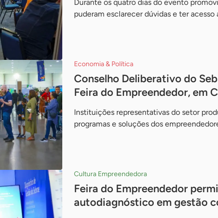
Durante os quatro dias do evento promovi
puderam esclarecer dúvidas e ter acesso 
Economia & Política
Conselho Deliberativo do Se
Feira do Empreendedor, em C
Instituições representativas do setor pro
programas e soluções dos empreendedor
Cultura Empreendedora
Feira do Empreendedor permi
autodiagnóstico em gestão 