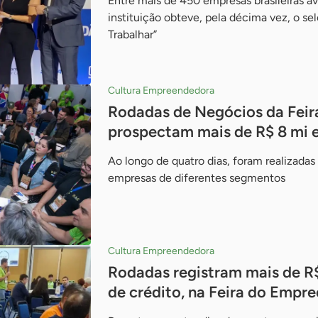
Entre mais de 450 empresas brasileiras av
instituição obteve, pela décima vez, o sel
Trabalhar”
Cultura Empreendedora
Rodadas de Negócios da Fei
prospectam mais de R$ 8 mi 
Ao longo de quatro dias, foram realizadas
empresas de diferentes segmentos
Cultura Empreendedora
Rodadas registram mais de R$
de crédito, na Feira do Empr