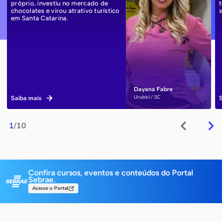
próprio, investiu no mercado de
chocolates e virou atrativo turístico
em Santa Catarina.
Dayana Fabre
Urubici / SC
Saiba mais
1
/10
Confira cursos, eventos e conteúdos do Portal
Sebrae.
Acesse o Portal