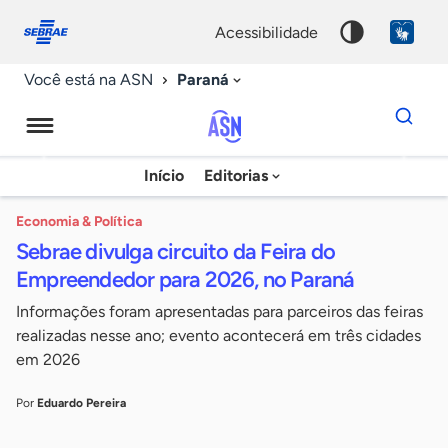
Fale
Acessibilidade
conosco
0
acessibilidade
9
Paraná
Você está na ASN
Dados
para
busca
Agência
Início
Editorias
Palavra
Sebrae
chave
de
Economia & Política
Sebrae divulga circuito da Feira do
Notícias
Empreendedor para 2026, no Paraná
Informações foram apresentadas para parceiros das feiras
realizadas nesse ano; evento acontecerá em três cidades
em 2026
Por
Eduardo Pereira