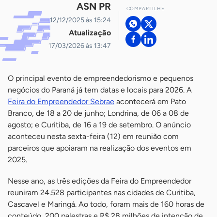
ASN PR
COMPARTILHE
12/12/2025 às 15:24
Atualização
17/03/2026 às 13:47
O principal evento de empreendedorismo e pequenos
negócios do Paraná já tem datas e locais para 2026. A
Feira do Empreendedor Sebrae
acontecerá em Pato
Branco, de 18 a 20 de junho; Londrina, de 06 a 08 de
agosto; e Curitiba, de 16 a 19 de setembro. O anúncio
aconteceu nesta sexta-feira (12) em reunião com
parceiros que apoiaram na realização dos eventos em
2025.
Nesse ano, as três edições da Feira do Empreendedor
reuniram 24.528 participantes nas cidades de Curitiba,
Cascavel e Maringá. Ao todo, foram mais de 160 horas de
conteúdo, 200 palestras e R$ 28 milhões de intenção de