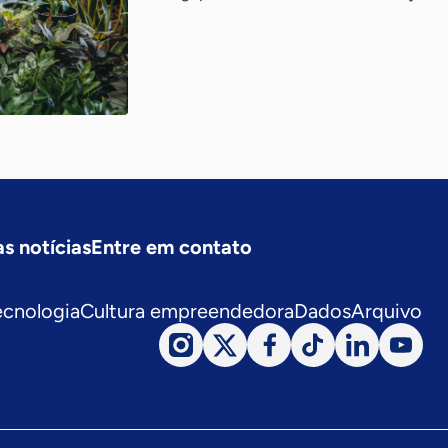
s notícias
Entre em contato
ecnologia
Cultura empreendedora
Dados
Arquivo