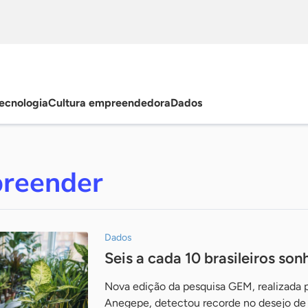
ecnologia
Cultura empreendedora
Dados
reender
Dados
Seis a cada 10 brasileiros s
Nova edição da pesquisa GEM, realizada 
Anegepe, detectou recorde no desejo de 