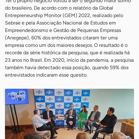
Ter o próprio negócio voltou a ser o segundo maior sonho
do brasileiro. De acordo com o relatório da Global
Entrepreneurship Monitor (GEM) 2022, realizado pelo
Sebrae e pela Associação Nacional de Estudos em
Empreendedorismo e Gestão de Pequenas Empresas
(Anegepe), 60% dos entrevistados citaram ter uma
empresa como um dos maiores desejos. O resultado é o
recorde da série histórica da pesquisa, que é realizada há
23 anos no Brasil. Em 2020, início da pandemia, a pesquisa
também havia detectado essa posição, quando 59% dos
entrevistados indicaram esse quesito.