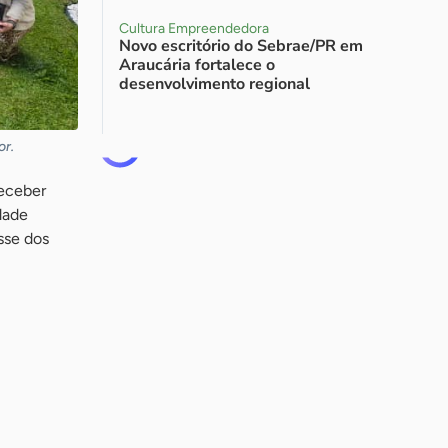
Cultura Empreendedora
Novo escritório do Sebrae/PR em
Araucária fortalece o
desenvolvimento regional
or.
receber
dade
sse dos