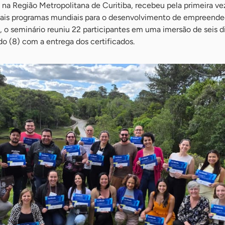
na Região Metropolitana de Curitiba, recebeu pela primeira ve
pais programas mundiais para o desenvolvimento de empreende
 o seminário reuniu 22 participantes em uma imersão de seis di
o (8) com a entrega dos certificados.