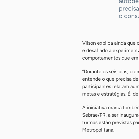
autode
precisa
o consu
Vilson explica ainda que 
é desafiado a experimenta
comportamentos que empr
“Durante os seis dias, o 
entende o que precisa des
participantes relatam aum
metas e estratégias. É, de
A iniciativa marca tamb
Sebrae/PR, a ser inaugur
turmas estão previstas pa
Metropolitana.