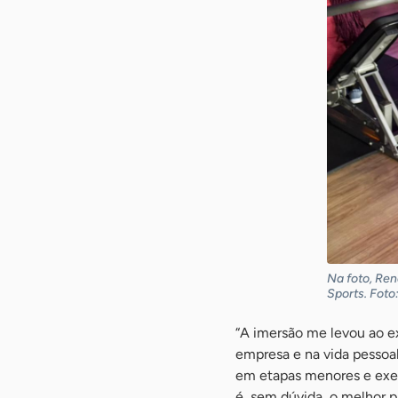
Na foto, Ren
Sports. Foto
“A imersão me levou ao e
empresa e na vida pessoal
em etapas menores e execu
é, sem dúvida, o melhor p