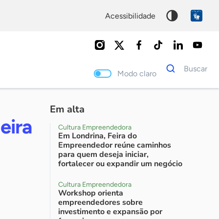
acessibilidade
Dados
Buscar
para
Modo claro
busca
Palavra
chave
Em alta
eira
Cultura Empreendedora
Em Londrina, Feira do
Empreendedor reúne caminhos
para quem deseja iniciar,
fortalecer ou expandir um negócio
Cultura Empreendedora
Workshop orienta
empreendedores sobre
investimento e expansão por