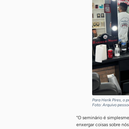
Para Herik Pires, o
Foto: Arquivo pessoa
“O seminário é simplesmen
enxergar coisas sobre nó