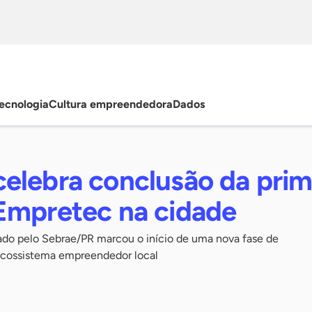
ecnologia
Cultura empreendedora
Dados
elebra conclusão da prim
Empretec na cidade
zado pelo Sebrae/PR marcou o início de uma nova fase de
ecossistema empreendedor local