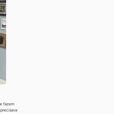
 e fazem
 precisava