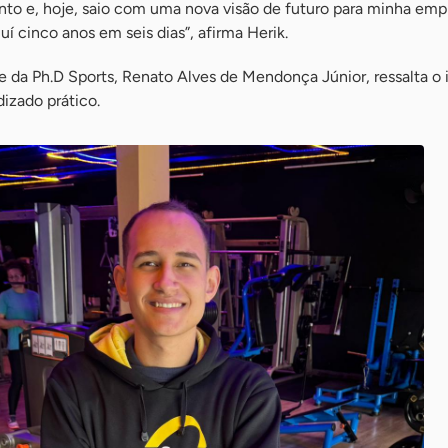
to e, hoje, saio com uma nova visão de futuro para minha emp
í cinco anos em seis dias”, afirma Herik.
 da Ph.D Sports, Renato Alves de Mendonça Júnior, ressalta o
izado prático.