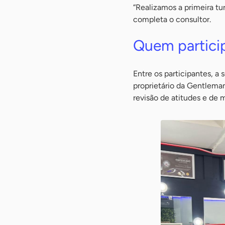
“Realizamos a primeira t
completa o consultor.
Quem partici
Entre os participantes, a
proprietário da Gentlema
revisão de atitudes e de 