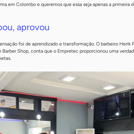
urma em Colombo e queremos que essa seja apenas a primeira d
pou, aprovou
 sensação foi de aprendizado e transformação. O barbeiro Herik P
n Barber Shop, conta que o Empretec proporcionou uma verdad
metas.