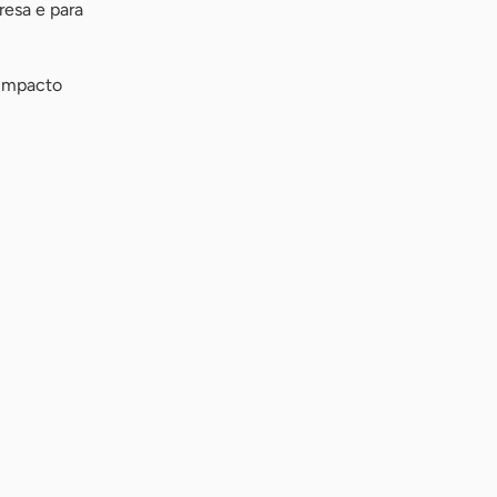
resa e para
 impacto