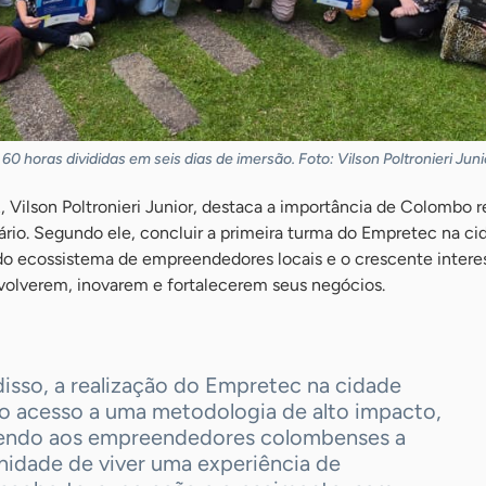
0 horas divididas em seis dias de imersão. Foto: Vilson Poltronieri Juni
 Vilson Poltronieri Junior, destaca a importância de Colombo 
ário. Segundo ele, concluir a primeira turma do Empretec na ci
o ecossistema de empreendedores locais e o crescente intere
olverem, inovarem e fortalecerem seus negócios.
isso, a realização do Empretec na cidade
 o acesso a uma metodologia de alto impacto,
endo aos empreendedores colombenses a
nidade de viver uma experiência de