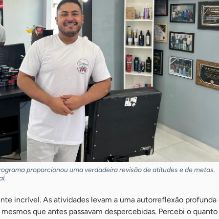
 programa proporcionou uma verdadeira revisão de atitudes e de metas.
l.
te incrível. As atividades levam a uma autorreflexão profunda
s mesmos que antes passavam despercebidas. Percebi o quanto