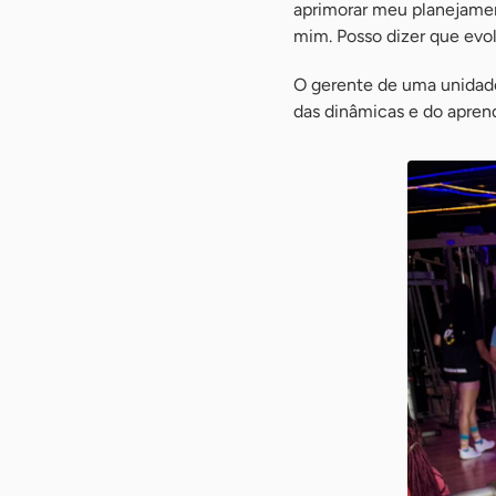
aprimorar meu planejamen
mim. Posso dizer que evolu
O gerente de uma unidade
das dinâmicas e do aprend