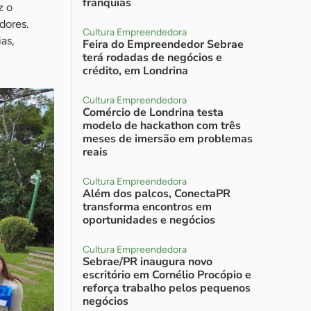
franquias
z o
dores.
Cultura Empreendedora
as,
Feira do Empreendedor Sebrae
terá rodadas de negócios e
crédito, em Londrina
Cultura Empreendedora
Comércio de Londrina testa
modelo de hackathon com três
meses de imersão em problemas
reais
Cultura Empreendedora
Além dos palcos, ConectaPR
transforma encontros em
oportunidades e negócios
Cultura Empreendedora
Sebrae/PR inaugura novo
escritório em Cornélio Procópio e
reforça trabalho pelos pequenos
negócios