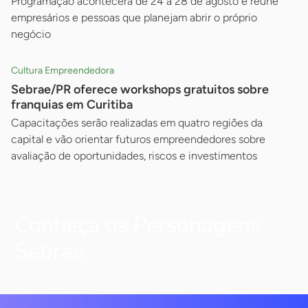
Programação acontecerá de 24 a 28 de agosto e reúne
empresários e pessoas que planejam abrir o próprio
negócio
Cultura Empreendedora
Sebrae/PR oferece workshops gratuitos sobre
franquias em Curitiba
Capacitações serão realizadas em quatro regiões da
capital e vão orientar futuros empreendedores sobre
avaliação de oportunidades, riscos e investimentos
Conheça os Personagens
Sebrae