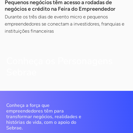
Pequenos negócios têm acesso a rodadas de
negócios e crédito na Feira do Empreendedor
Durante os três dias de evento micro e pequenos
empreendedores se conectam a investidores, franquias e
instituições financeiras
Conheça os Personagens
Sebrae
Conheça a força que
empreendedores têm para
transformar negócios, realidades e
histórias de vida, com o apoio do
Sebrae.