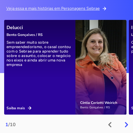
Veja essa e mais histórias em Personagens Sebrae
Delucci
Bento Gonçalves / RS
L
Sem saber muito sobre
empreendedorismo, o casal contou
com o Sebrae para aprender tudo
sobre o assunto, colocar o negócio
nos eixos e ainda abrir uma nova
empresa
Cíntia Ceriotti Weirich
Bento Gonçalves / RS
Saiba mais
1
/10